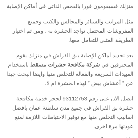
منزلك فسيقومون فورا بالفحص الذاتي في أماكن الإصابة
مثل المراتب والستائر والمجالس والكنب وجميع
المفروشات المحتمل تواجد الحشرة به . ومن ثم اختيار
الطريقة المثلى للتعامل معها.
بعد تحديد أماكن الإصابة ببق الفراش في منزلك يقوم
المحترفين في
شركة مكافحة حشرات مسقط
باستخدام
المبيدات السريعة والفعالة للتخلص منها وايضا البحث جيدا
عن ” أعشاش بيض ” لهذه الحشرة ام لا.
اتصل الان على رقم 93112753 لحجز خدمة مكافحة
حشرة بق الفراش في جميع مدن سلطنة عمان بافضل
اساليب التخلص منها مع توفير الاحتياطات اللازمة لمنع
عودتها مرة اخرى.