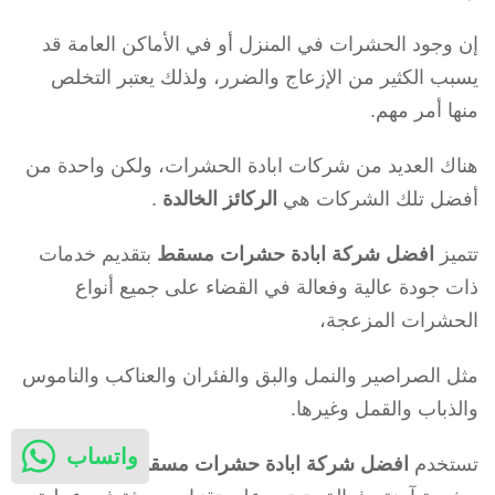
إن وجود الحشرات في المنزل أو في الأماكن العامة قد
يسبب الكثير من الإزعاج والضرر، ولذلك يعتبر التخلص
منها أمر مهم.
هناك العديد من شركات ابادة الحشرات، ولكن واحدة من
أفضل تلك الشركات هي
الركائز الخالدة
.
تتميز
افضل شركة ابادة حشرات مسقط
بتقديم خدمات
ذات جودة عالية وفعالة في القضاء على جميع أنواع
الحشرات المزعجة،
مثل الصراصير والنمل والبق والفئران والعناكب والناموس
والذباب والقمل وغيرها.
واتساب
تستخدم
افضل شركة ابادة حشرات مسقط
مبيدات