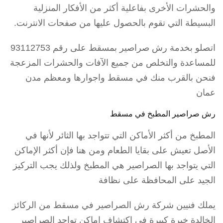
والحشرات الأخرى بفاعلية أكثر من الأفكار المنزلية
البسيطة التي تقوم بالحصول عليها من صفحات الانترنت.
اتصلو بخدمة رش صراصير بمسقط على رقم 93112753
للمساعدة والتخلص من جميع الآفات والحشرات المزعجة
فنحن بالقرب منك في مسقط واجوارها ومعظم مدن
عمان
رش صراصير المطبخ في مسقط
المطبخ من أكثر الأماكن التي تتواجد بها الثائر لأنها في
الأصل تعيش على بقايا الطعام ومن هنا فإن أكثر الإماكن
التي يتواجد بها الصراصير هي المطبخ ولذلك يجب التركيز
الجيد على المحافظة على نظافة
يملك فنيين شركة رش الصراصير في مسقط من الركائز
الخالدة خبرة كبيرة في اكتشاف اماكن تواجد الصراصير