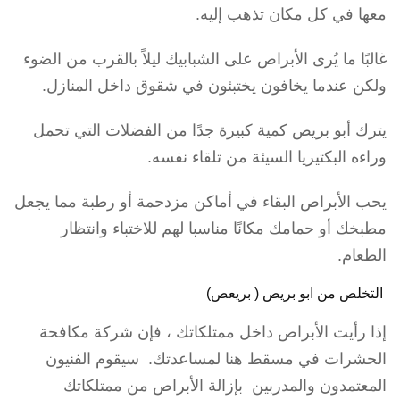
معها في كل مكان تذهب إليه.
غالبًا ما يُرى الأبراص على الشبابيك ليلاً بالقرب من الضوء
ولكن عندما يخافون يختبئون في شقوق داخل المنازل.
يترك أبو بريص كمية كبيرة جدًا من الفضلات التي تحمل
وراءه البكتيريا السيئة من تلقاء نفسه.
يحب الأبراص البقاء في أماكن مزدحمة أو رطبة مما يجعل
مطبخك أو حمامك مكانًا مناسبا لهم للاختباء وانتظار
الطعام.
التخلص من ابو بريص ( بريعص)
إذا رأيت الأبراص داخل ممتلكاتك ، فإن شركة مكافحة
الحشرات في مسقط هنا لمساعدتك. سيقوم الفنيون
المعتمدون والمدربين بإزالة الأبراص من ممتلكاتك