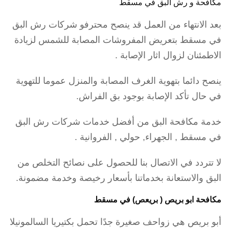
مكافحة و رش البق في مسقط
بعد الانتهاء من العمل قد ينصح محترفو شركات رش البق
في مسقط بتعريض المفروشات المصابة للشمس لزيادة
الاطمئنان لزوال اثار الإصابة .
ينصح دائما بتهوية الغرف المصابة والمنزل عموما للتهوية
في حال تأكد الإصابة بوجود بق الفراش.
خدمة مكافحة البق من أفضل خدمات شركات رش البق
في مسقط , الجهراء, حولي , الفروانية .
لا تتردد في الاتصال بنا للحصول على نصائح التخلص من
البق والاستعانة بخدماتنا بأسعار رخيصة وخدمة مضمونة.
مكافحة ابو بريص ( بريعص) في مسقط
أبو بريص هي زواحف صغيرة جدًا تحمل بكتيريا السالمونيلا