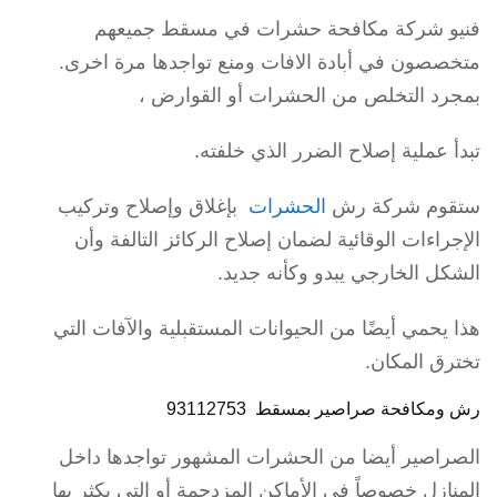
فنيو شركة مكافحة حشرات في مسقط جميعهم
متخصصون في أبادة الافات ومنع تواجدها مرة اخرى.
بمجرد التخلص من الحشرات أو القوارض ،
تبدأ عملية إصلاح الضرر الذي خلفته.
ستقوم شركة رش
الحشرات
بإغلاق وإصلاح وتركيب
الإجراءات الوقائية لضمان إصلاح الركائز التالفة وأن
الشكل الخارجي يبدو وكأنه جديد.
هذا يحمي أيضًا من الحيوانات المستقبلية والآفات التي
تخترق المكان.
رش ومكافحة صراصير بمسقط 93112753
الصراصير أيضا من الحشرات المشهور تواجدها داخل
المنازل خصوصاً في الأماكن المزدحمة أو التي يكثر بها