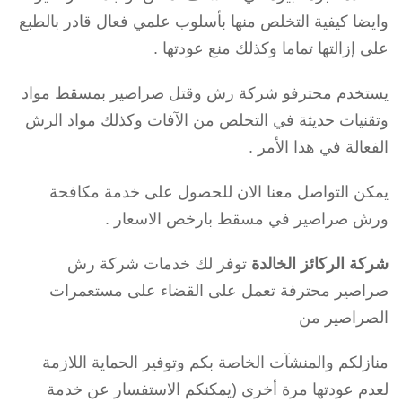
وايضا كيفية التخلص منها بأسلوب علمي فعال قادر بالطبع
على إزالتها تماما وكذلك منع عودتها .
يستخدم محترفو شركة رش وقتل صراصير بمسقط مواد
وتقنيات حديثة في التخلص من الآفات وكذلك مواد الرش
الفعالة في هذا الأمر .
يمكن التواصل معنا الان للحصول على خدمة مكافحة
ورش صراصير في مسقط بارخص الاسعار .
شركة الركائز الخالدة
توفر لك خدمات شركة رش
صراصير محترفة تعمل على القضاء على مستعمرات
الصراصير من
منازلكم والمنشآت الخاصة بكم وتوفير الحماية اللازمة
لعدم عودتها مرة أخرى (يمكنكم الاستفسار عن خدمة