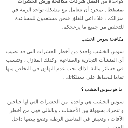
كواحدة من
افضل شركات مكافحة ورش الحشرات
بمسقط
, بمجرد أن نتعامل مع مشكلة تواجد الرمة في
منزالكم ، فلا داعي للقلق فنحن مستعدون للمساعدة
للتخلص من جميع ما يزعجكم.
مكافحة سوس الخشب
سوس الخشب واحدة من أخطر الحشرات التي قد تصيب
أي المنشآت التجارية والصناعية وكذلك المنازل ، وتتسبب
في خسائر مالية .لذلك يجب عدم التهاون في التخلص منها
تماما للحفاظ على ممتلكاتك .
ما هو سوس الخشب ؟
سوس الخشب هي واحدة من الحشرات التي لها جناحين
و تتحرك بسهولة بين الأخشاب ، وبالتالي فهي من أخطر
الآفات ، وتعيش في المناطق الرطبة وتضع بيضها داخل
الخشب.