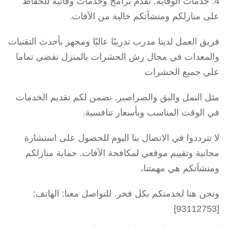
خدمات الوقاية: نقدم برامج وخدمات وقائية للحفاظ
على منازلكم ومنشآتكم خالية من الآفات.
فريق العمل لدينا مدرب تدريبًا عاليًا ومجهز بأحدث التقنيات
والمعدات في مجال رش الحشرات بالمنزل نقضي تماما
علي جميع الحشرات
مثل النمل والبق والصراصير. نضمن لكم تقديم الخدمات
في الوقت المناسب وبأسعار تنافسية.
لا تترددوا في الاتصال بنا اليوم للحصول على استشارة
مجانية وتقييم موقعي لمكافحة الآفات. حماية منازلكم
ومنشآتكم هي مهمتنا،
ونحن هنا لخدمتكم بكل فخر. للتواصل معنا: الهاتف:
[93112753]