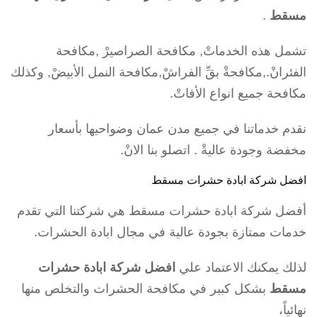
مسقط
.
تشمل هذه الخدماتْ, مكافحة الصراصيرْ ,مكافحة
الفئرانْ.,مكافحةْ بقِّ الفراشْ,مكافحة النمل الأبيضْ, وكذلك
مكافحة جميع انواع الأفاتْ.
نقدم خدماتنا في جميع مدن عمان وضواحيها بأسعار
مخفضة وجودة عاليةْ . اتصلو بنا الانْ.
افضل شركة ابادة حشرات مسقط
أفضل شركة ابادة حشرات مسقط هي شركتنا التي تقدم
خدمات ممتازة بجودة عالية في مجال ابادة الحشرات.
لذلك يمكنك الاعتماد علي
افضل شركة ابادة حشرات
مسقط
بشكل كبير في مكافحة الحشرات والتخلص منها
نهائياً،