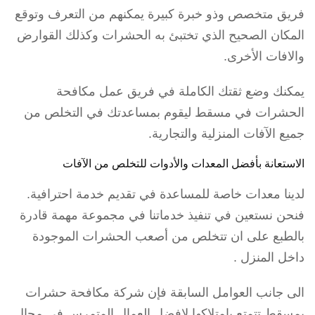
فريق متخصص وذو خبرة كبيرة يمكنهم من التعرف وتوقع
المكان الصحيح الذي تختبئ به الحشرات وكذلك القوارض
والافات الأخرى.
يمكنك وضع ثقتك الكاملة في فريق عمل مكافحة
الحشرات في مسقط ليقوم بمساعدتك في التخلص من
جميع الآفات المنزلية والتجارية.
الاستعانة بأفضل المعدات والأدوات للتخلص من الآفات
لدينا معدات خاصة للمساعدة في تقديم خدمة احترافية.
فنحن نستعين في تنفيذ خدماتنا في مجموعة مهمة قادرة
بالطبع على ان تتخلص من أصعب الحشرات الموجودة
داخل المنزل .
الى جانب العوامل السابقة فإن شركة مكافحة حشرات
بمسقط تتمتع بامتلاكها لافضل العمال المتمرس في مجال