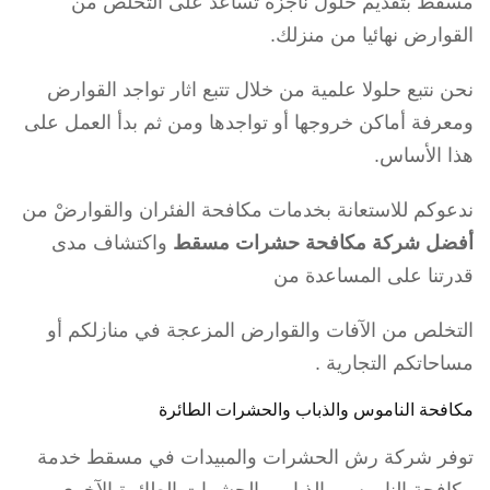
مسقط بتقديم حلول ناجزة تساعد على التخلص من
القوارض نهائيا من منزلك.
نحن نتبع حلولا علمية من خلال تتبع اثار تواجد القوارض
ومعرفة أماكن خروجها أو تواجدها ومن ثم بدأ العمل على
هذا الأساس.
ندعوكم للاستعانة بخدمات مكافحة الفئران والقوارضْ من
أفضل شركة مكافحة حشرات مسقط
واكتشاف مدى
قدرتنا على المساعدة من
التخلص من الآفات والقوارض المزعجة في منازلكم أو
مساحاتكم التجارية .
مكافحة الناموس والذباب والحشرات الطائرة
توفر شركة رش الحشرات والمبيدات في مسقط خدمة