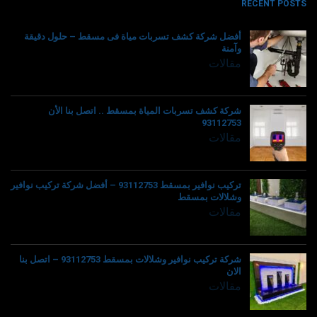
RECENT POSTS
أفضل شركة كشف تسربات مياة فى مسقط – حلول دقيقة
وآمنة
مقالات
شركة كشف تسربات المياة بمسقط .. اتصل بنا الأن
93112753
مقالات
تركيب نوافير بمسقط 93112753 – أفضل شركة تركيب نوافير
وشلالات بمسقط
مقالات
شركة تركيب نوافير وشلالات بمسقط 93112753 – اتصل بنا
الان
مقالات