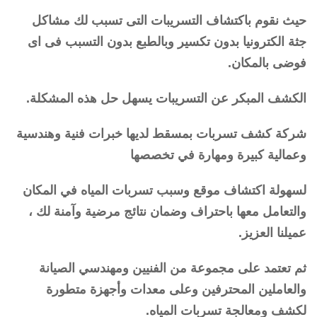
حيث نقوم باكتشاف التسريبات التى تسبب لك مشاكل
جثة الكترونيا بدون تكسير وبالطبع بدون التسبب فى اى
فوضى بالمكان.
الكشف المبكر عن التسريبات يسهل حل هذه المشكلة.
شركة كشف تسربات بمسقط لديها خبرات فنية وهندسية
وعمالية كبيرة ومهارة في تخصصها
لسهولة اكتشاف موقع وسبب تسربات المياه في المكان
والتعامل معها باحتراف وضمان نتائج مرضية وآمنة لك ،
عميلنا العزيز.
ثم تعتمد على مجموعة من الفنيين ومهندسي الصيانة
والعاملين المحترفين وعلى معدات وأجهزة متطورة
لكشف ومعالجة تسربات المياه.