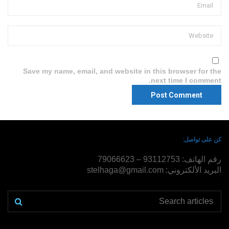
Save my name, email, and website in this browser for the
next time I comment.
كن على تواصل:
رقم الهاتف: 93112753 – 79066623
البريد الألكتروني: stelhaga@gmail.com