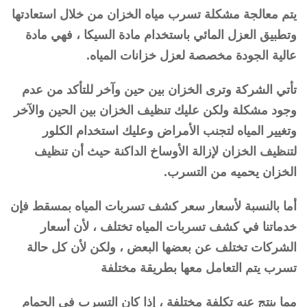
يتم معالجة مشكلة تسرب مياه الخزان من خلال استعادتها
وتطبيق العزل المائي باستخدام مادة السيكا ، فهي مادة
عالية الجودة مخصصة لعزل خزانات المياه.
تأتي الشركة وترى الخزان بين حين وآخر للتأكد من عدم
وجود مشكلة ولكن عليك تنظيف الخزان بين الحين والآخر
وتغيير المياه لتجنب الأمراض وعليك استخدام الكلور
لتنظيف الخزان لإزالة الأوساخ الداكنة حيث أن تنظيف
الخزان يحميه من التسرب.
أما بالنسبة لأسعار سعر كشف تسربات المياه بمسقط فإن
خدماتنا في كشف تسربات المياه تختلف ، لأن أسعار
الشركات تختلف عن بعضها البعض ، ولكن لأن كل حالة
تسرب يتم التعامل معها بطريقة مختلفة
مما ينتج عنه تكلفة مختلفة ، إذا كان التسرب في الحمام