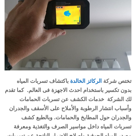
تختص شركة
الركائز الخالدة
باكتشاف تسربات المياه
بدون تكسير باستخدام احدث الاجهزة فى العالم. كما تقدم
لك الشركة خدمات الكشف عن تسربات الحمامات
وأسباب انتشار الرطوبة والأملاح على الأسقف والجدران
والجدران حول المطابخ والحمامات. وبالطبع كشف
تسربات المياه داخل مواسير الصرف والتغذية ومعرفة
مصدر المياه الجوفية واصلاح الاضرار الناتجة عن تسربات