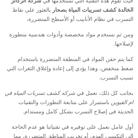
حيث تقوم هذه التقنية التي نستخدمها في
شركة الركائز
الخالدة كشف تسريبات المياة بصحار
بالعثور على نقاط
التسرب في نظام الأنابيب أو الأسطح المتضررة،
ومن ثم نستخدم مواد مخصصة وأدوات هندسية متطورة
لإصلاحها.
كما يتم حقن المواد في المنطقة المتضررة باستخدام
ضغط منخفض، وهذا يؤدي إلى إعادة وإغلاق الثغرات التي
تسبب التسرب.
بجانب كل ذلك، نعمل في
شركه كشف تسربات المياه في
ام القيوين
باستمرار على متابعة التطورات والتقنيات
الحديثة في إصلاح التسرب بشكل كامل ومستدام.
أول عامل نعمل على توفيره في تقنياتنا هو عدم الحاجة
إلى التكسير، الهدم، أو تخريب المناطق المتضررة، مما