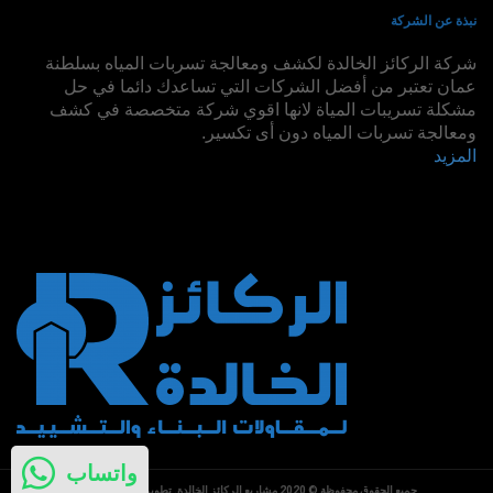
نبذة عن الشركة
شركة الركائز الخالدة لكشف ومعالجة تسربات المياه بسلطنة
عمان تعتبر من أفضل الشركات التي تساعدك دائما في حل
مشكلة تسريبات المياة لانها اقوي شركة متخصصة في كشف
ومعالجة تسربات المياه دون أى تكسير.
المزيد
واتساب
جميع الحقوق محفوظة © 2020 مشاريع الركائز الخالدة. تطوير
Deution LLc
.