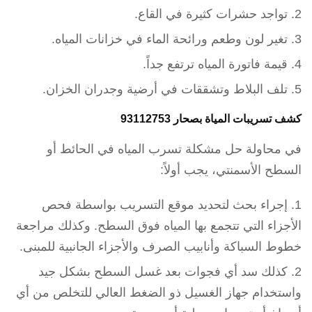
تواجد حشرات كثيرة في القاع.
تغير لون وطعم ورائحة الماء في خزانات المياه.
قيمة فاتورة المياه ترتفع جداً.
تلف البلاط وتشققات في أرضية وجدران الخزان.
كشف تسريبات المياة بصحار 93112753
في محاولة حل مشكلة تسرب المياه في الحائط أو
السطح الأسمنتي، يجب أولاً:
إجراء بحث لتحديد موقع التسريب بواسطة فحص
الأجزاء التي تتجمع بها المياه فوق السطح. وكذلك مراجعة
خطوط السباكة وأنابيب الصرف والأجزاء الجانبية للمبنى.
كذلك سد أي فجوات بعد غسل السطح بشكل جيد
واستخدام جهاز الغسيل ذو الضغط العالي للتخلص من أي