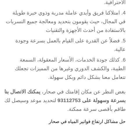
الاحترافية.
امتلاكنا فريق وأيدي عاملة مدربة وذوي خبرة طويلة
في المجال، حيث يقومون بتحديد ومعالجة جميع التسربات
بالاستفادة من أحدث الأجهزة والتقنيات
فضلاً عن القدرة على القيام بالعمل بسرعة وجودة
عالية.
كذلك جودة الخدمات، الأسعار المعقولة، السمعة
الطيبة، والكشف الدوري وغيرها من المميزات تجعلك
تتعامل معنا بشكل دائم وبكل سهولة.
بغض النظر عن مكان إقامتك في صحار،
يمكنك الاتصال بنا
بسرعة وسهولة على 93112753
لتحديد موعد وسيصل لك
طاقم بأقصى سرعة ممكنة.
حل مشاكل ارتفاع فواتير المياه في صحار