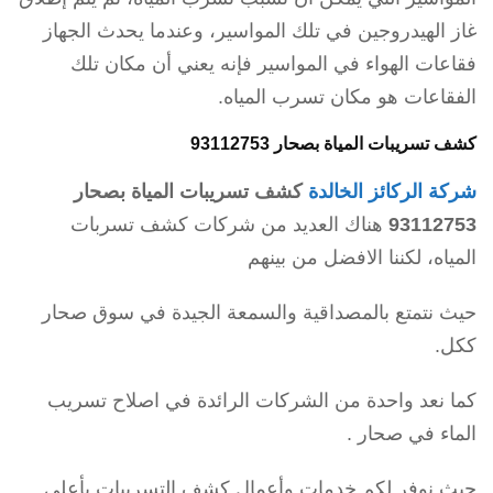
غاز الهيدروجين في تلك المواسير، وعندما يحدث الجهاز
فقاعات الهواء في المواسير فإنه يعني أن مكان تلك
الفقاعات هو مكان تسرب المياه.
كشف تسريبات المياة بصحار 93112753
شركة الركائز الخالدة
كشف تسريبات المياة بصحار
93112753
هناك العديد من شركات كشف تسربات
المياه، لكننا الافضل من بينهم
حيث نتمتع بالمصداقية والسمعة الجيدة في سوق صحار
ككل.
كما نعد واحدة من الشركات الرائدة في اصلاح تسريب
الماء في صحار .
حيث نوفر لكم خدمات وأعمال كشف التسريبات بأعلى