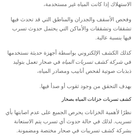
الاستهلاك إذا كانت المياه غير مستخدمة،
وفحص الأسقف والجدران والمناطق التي قد تحدث فيها
تشققات وتشققات والأماكن التي يحتمل حدوث تسرب
فيها بنسبة عالية.
كذلك الكشف الإلكتروني بواسطة أجهزة حديثة نستخدمها
في
شركة كشف تسربات المياه
في صحار تعمل بتوليد
ذبذبات صوتية لفحص أنابيب ومصادر المياه،
بهدف التحقق من وجود ثقوب أو صدأ فيها.
كشف تسربات خزانات المياه بصخار
نظرًا لأهمية الخزانات يحرص الجميع على عدم اصابتها بأي
تسريب. لذلك في حالة حدوث أي تسرب يتم الاستعانة
بشركة كشف تسريبات في صحار مختصة ومضمونة.