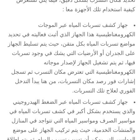
تحديد مكان التسرب بشكل دقيق، فيما يلي نستعرض
كيفية استخدام تلك الأجهزة معا :
جهاز كشف تسربات المياه عبر الموجات
الكهرومغناطيسية هذا الجهاز الذي أثبت فعاليته في تحديد
مواضع تسربات المياه بكل متقن، حيث يتم تسليط الجهاز
على الجدران أو الأرضيات التي يشك في وجود تسربات
فيها، ثم يتم تشغيل الجهاز لإصدار موجاته
الكهرومغناطيسية التي تعترض مكان التسرب ثم تسجل
إشارات فور رصد مكان التسربات، من هنا يبدأ التدخل
الفوري لعلاج تلك التسربات.
جهاز كشف تسربات المياه عبر الضغط الهيدروجيني
والذي يستخدم بشكل أكبر في كشف تسربات المياه في
مواسير الصرف ومواسير المياه التي تتواجد في المنازل
والمنشآت الخدمية، حيث يتم تركيب الجهاز على موضع
المواسير التي يمكن أن تسبب تسرب المياه، ثم يتم إطلاق