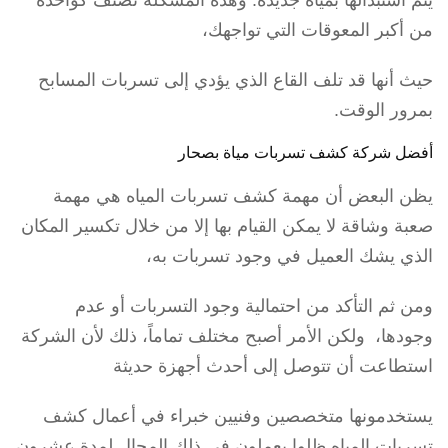
يتم استبدالها بمياه جديدة. وهذه المشكلة تصنف كواحدة
من أكبر المعوقات التي تواجهك،
حيث أنها قد تلف القاع الذي يؤدي إلى تسربات المسابح
بمرور الوقت.
أفضل شركة كشف تسربات مياة بصحار
يظن البعض أن مهمة كشف تسربات المياه هي مهمة
صعبة وشاقة لا يمكن القيام بها إلا من خلال تكسير المكان
الذي يشك العميل في وجود تسربات به،
ومن ثم التأكد من احتمالية وجود التسربات أو عدم
وجودها، ولكن الأمر أصبح مختلف تماماً، ذلك لأن الشركة
استطاعت أن تتوصل إلى أحدث أجهزة حديثة
يستخدمونها متخصصين وفنيين خبراء في أعمال كشف
تسربات المياه ظلوا يعملون في ذلك المجال لمدة عشرون