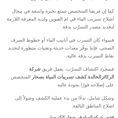
كما إن فريقنا المتخصص يتمتع بخبرة واسعة في مجال
اصلاح تسريب الماء في ام القيوين ولديه المعرفة اللازمة
لتحديد مصدر التسرّب بدقة.
فسواء كان التسرب في أنابيب الماء أو خطوط الصرف
الصحي، فإننا نوفّر معدات حديثة وتقنيات متطورة لتحديد
نقاط التسرب بدقة عالية.
فبمجرد اكتشاف التسرّب، يعمل فريق
شركة
الركائزالخالدة كشف تسريبات المياة بصحار
المتخصص
على إصلاحه فورًا بجودة عالية
وشكل شامل، بدءًا من بدء عملية الكشف وصولاً إلى
اصلاح المناطق التالفة.
فحص شبكة المياه في صحار الكترونيا