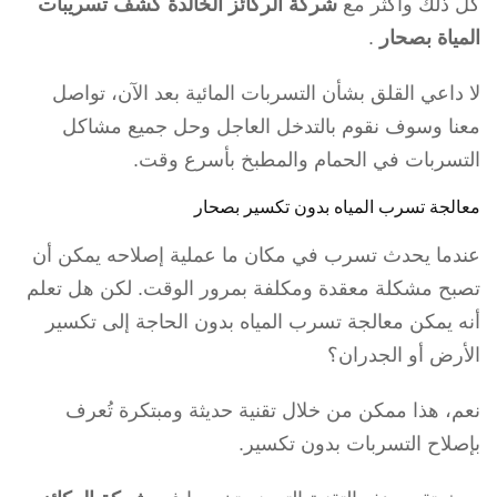
كل ذلك وأكثر مع
شركة الركائز الخالدة كشف تسريبات
المياة بصحار
.
لا داعي القلق بشأن التسربات المائية بعد الآن، تواصل
معنا وسوف نقوم بالتدخل العاجل وحل جميع مشاكل
التسربات في الحمام والمطبخ بأسرع وقت.
معالجة تسرب المياه بدون تكسير بصحار
عندما يحدث تسرب في مكان ما عملية إصلاحه يمكن أن
تصبح مشكلة معقدة ومكلفة بمرور الوقت. لكن هل تعلم
أنه يمكن معالجة تسرب المياه بدون الحاجة إلى تكسير
الأرض أو الجدران؟
نعم، هذا ممكن من خلال تقنية حديثة ومبتكرة تُعرف
بإصلاح التسربات بدون تكسير.