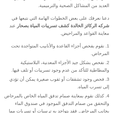
العديد من المشاكل الصحية والترميمية.
دعنا نعرفك على بعض الخطوات الهامة التي نتبعها في
شركه الركائز الخالدة كشف تسريبات المياة بصحار
عند
معاينة القواعد والمراحيض.
نقوم بفحص أجزاء القاعدة والأنابيب المتواجدة تحت
المرحاض.
نفحص بشكل جيد الأجزاء المعدنية، البلاستيكية
والمطاطية للتأكد من عدم وجود تسريبات أو تلف فيها.
فحص وجود تشققات أو ثقوب صغيرة يمكن أن تؤدي
إلى تسرب المياه.
كذلك نقوم بمعاينة صمام تدفق المياه الخاص بالمرحاض
والتحقق من صمام التدفق الموجود في صندوق الماء
بجانب المرحاض. فقد يتواجد به ترسبات أو تسربات مما