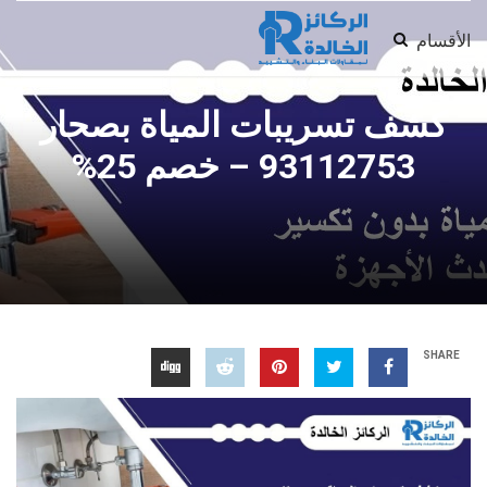
الأقسام
كشف تسريبات المياة بصحار
93112753 – خصم 25%
SHARE