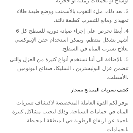
أوساخ أو تجمعات رملية أو حجرية.
بعد ذلك، ملء الثقوب بالأسمنت ووضع طبقة طلاء
تمهيدي ومانع للتسرب كطبقة ثالثة.
أيضًا نحرص على إجراء صيانة دورية للسطح كل 6
أشهر بشكل منتظم، ويمكن استخدام حقن الإيبوكسي
لعلاج تسرب المياه في السطح.
بالإضافة الى أننا نستخدم أنواع كثيرة من العزل والتي
تتضمن عزل البوليسترين ، السليكا، صفائح اليونومين
،الأسفلت.
كشف تسربات المسابح بصحار
نوفر لكم القوة العاملة المتخصصة لاكتشاف تسربات
المياه في حمامات السباحة. وذلك لتجنب مشاكل كبيرة
ناجمة عن ارتفاع الرطوبة في المنطقة المحيطة
بالحمامات.