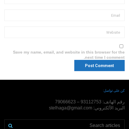
Save my name, email, and website in this browser for the
next time I comment.
كن على تواصل:
رقم الهاتف: 93112753 – 79066623
البريد الألكتروني: stelhaga@gmail.com