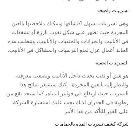
تسريبات واضحة
وهي تسريبات يسهل اكتشافها ويمكنك ملاحظتها بالعين
المجردة حيث تظهر على شكل ثقوب بارزة أو تشققات
في الأنابيب والخزانات والحنفيات والأنابيب، وتتطلب هذه
الحالة أعمال عزل لمنع الترسبات والمشاكل في الأنابيب.
التسريبات الخفية
هو شق أو ثقب يحدث داخل الأنابيب ويصعب معرفته
والنظر إليه بالعين المجردة، لكنك ستشعر بنتائج هذا
التسرب، حيث ارتفاع في فواتير المياه، كما ستجد بقع من
رطوبة في الجدران لذلك يجب عليك استشارة الشركة
على الفور للتأكد من هذا الأمر
شركة كشف تسربات المياه بالحمامات