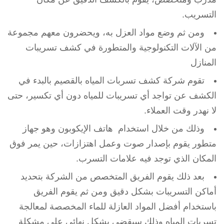
التسريب.
ومن ثم وضع مواد العزل به، ويحضرون معهم مجموعة
من الآلات التكنولوجية والمتطورة في كشف تسريبات
المنازل
تقوم شركة كشف تسربات المياه بالقصيم بالبدء في
الكشف عن تواجد أي تسريبات للمياه دون أي تكسير، حتى
لا نهدر وقت العملاء.
وذلك من خلال استخدام هاتف الإيكوبون وهو جهاز
متطور يقوم بإصدار صوت وعمل اهتزازات، حين يمر فوق
المكان الذي توجد فيه علامات التسرب.
بعد ذلك يقوم الفريق المتخصص من الشركة بتحديد
أماكن التسريبات بشكل دقيق ومن ثم يقوم الفريق
باستخدام أفضل المواد العازلة للماء المخصصة لمعالجة
تسربات المياه وذلك سيقضي بشكل نهائي على مشكلة