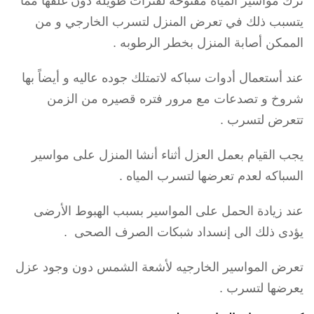
ترك مواسير المياه مفتوحه لفترات طويله دون غلقها مما
يتسبب ذلك في تعرض المنزل لتسرب الخارجي و من
الممكن أصابة المنزل بخطر الرطوبه .
عند أستعمال أدوات سباكه لاتمتلك جوده عاليه و أيضاً بها
شروخ و تصدعات مع مرور فتره قصيره من الزمن
تتعرض لتسرب .
يجب القيام بعمل العزل أثناء أنشا المنزل على مواسير
السباكه لعدم تعرضها لتسرب المياه .
عند زيادة الحمل على المواسير بسبب الهبوط الأرضى
يؤدى ذلك الى إنسداد شبكات الصرف الصحى .
تعرض المواسير الخارجيه لأشعة الشمس دون وجود عزل
يعرضها لتسرب .