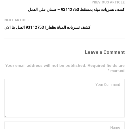
PREVIOUS ARTICLE
كشف تسربات مياة بمسقط 93112753 – ضمان على العمل
NEXT ARTICLE
كشف تسربات المياة بظفار | 93112753 اتصل بنا الان
Leave a Comment
Your email address will not be published. Required fields are
marked *