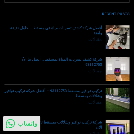
RECENT POSTS
أفضل شركة كشف تسربات مياة فى مسقط – حلول دقيقة
وآمنة
مقالات
شركة كشف تسربات المياة بمسقط .. اتصل بنا الأن
93112753
مقالات
تركيب نوافير بمسقط 93112753 – أفضل شركة تركيب نوافير
وشلالات بمسقط
مقالات
شركة تركيب نوافير وشلالات بمسقط 93112753 – اتصل بنا
واتساب
الان
مقالات