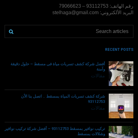
رقم الهاتف: 93112753 – 79066623
البريد الألكتروني: stelhaga@gmail.com
RECENT POSTS
أفضل شركة كشف تسربات مياة فى مسقط – حلول دقيقة
وآمنة
مقالات
شركة كشف تسربات المياة بمسقط .. اتصل بنا الأن
93112753
مقالات
تركيب نوافير بمسقط 93112753 – أفضل شركة تركيب نوافير
وشلالات بمسقط