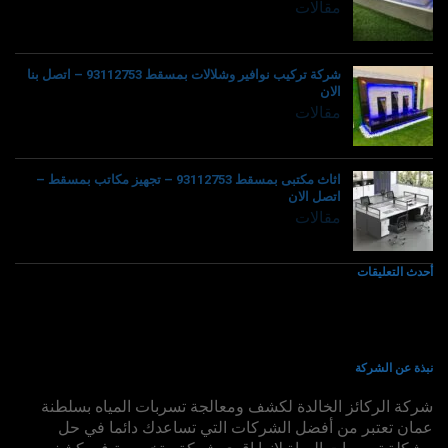
مقالات
شركة تركيب نوافير وشلالات بمسقط 93112753 – اتصل بنا
الان
مقالات
اثاث مكتبى بمسقط 93112753 – تجهيز مكاتب بمسقط –
اتصل الان
مقالات
أحدث التعليقات
نبذة عن الشركة
شركة الركائز الخالدة لكشف ومعالجة تسربات المياه بسلطنة
عمان تعتبر من أفضل الشركات التي تساعدك دائما في حل