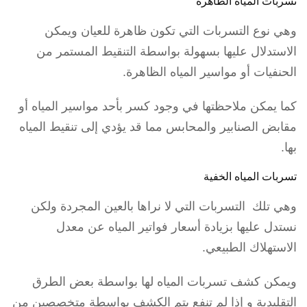
تسربات المياه الظاهرة
وهي نوع التسربات التي تكون ظاهرة للعيان ويمكن
الاستدلال عليها بسهولة بواسطة التنقيط المستمر من
الحنفيات أو مواسير المياه الظاهرة.
كما يمكن ملاحظتها في وجود كسر بأحد مواسير المياه أو
مقابض الصنابير والمحابس مما قد يؤدي إلى تنقيط المياه
بها.
تسربات المياه الخفية
وهي تلك التسربات التي لا نراها بالعين المجردة ولكن
نستدل عليها بزيادة أسعار فواتير المياه عن معدل
الاستهلاك الطبيعي.
ويمكن كشف تسربات المياه لها بواسطة بعض الطرق
التقليدية و إذا لم تنفع يتم الكشف بواسطة متخصصين من