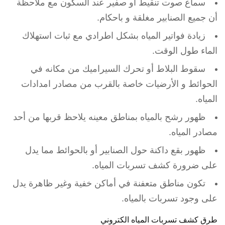
سماع صوت تنقيط أو صفير عند السكون مع ملاحظة
أن جميع الصنابير مغلقة و باحكام.
زيادة فواتير المياه بشكل اطرادي مع ثبات استهلاك
الماء طول الوقت.
سقوط البلاط أو تحرك السيراميك من مكانه في
الحوائط و الأرضيات خاصة بالقرب من مصادر امدادات
المياه.
ظهور رشح بالمياه بمناطق معينه يلاحظ قربها من أحد
مصادر المياه.
ظهور بقع داكنة حول الصنابير أو بالحوائط مما يدل
على ضرورة كشف تسربات المياه.
تكون مناطق متعفنة في أماكن خفية وغير ظاهرة يدل
على وجود تسربات بالمياه.
طرق كشف تسربات المياه الكتروني