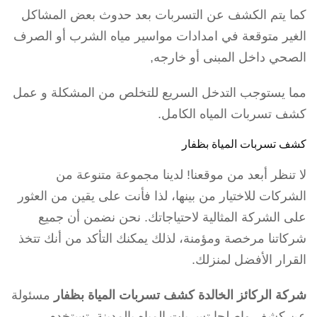
كما يتم الكشف عن التسربات بعد حدوث بعض المشاكل
الغير متوقعة في امدادات مواسير مياه الشرب أو الصرف
الصحي داخل المبنى أو خارجه,
مما يستوجب التدخل السريع للتخلص من المشكلة و عمل
كشف تسربات المياه الكامل.
كشف تسربات المياة بظفار
لا تنظر أبعد من موقعنا! لدينا مجموعة متنوعة من
الشركات للاختيار من بينها، لذا فأنت على يقين من العثور
على الشركة المثالية لاحتياجاتك. نحن نضمن أن جميع
شركاتنا مرخصة ومؤمنة، لذلك يمكنك التأكد من أنك تتخذ
القرار الأفضل لمنزلك.
شركة الركائز الخالدة كشف تسربات المياة بظفار
مسئولة
عن كشف واصلحا تسربات المياه بالمدينة. تستخدم