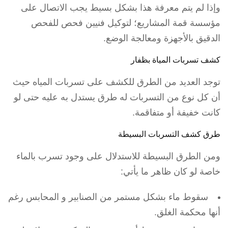
وإذا لم يتم معرفة هذا بشكل بسيط يجب الاتصال على
مؤسسة قمة المشاريع؛ لتوكيل فنيين فحص للفحص
الدقيق بالأجهزة ومعالجة الوضع.
كشف تسربات المياة بظفار
توجد العديد من الطرق للكشف على تسربات المياه حيث
أن كل نوع من التسربات له طرق يستدل به عليه حتى لو
كانت خفيفة أو متفاقمة.
طرق كشف التسربات البسيطة
ومن الطرق البسيطة للاستدلال على وجود تسرب بالماء
خاصة لو كان ظاهر ما يأتي:
سقوط ماء بشكل مستمر من الصنابير و المحابس رغم
أنها محكمة الغلق.