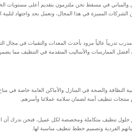
 والمباني في مسقط نحن ملتزمون بتقديم أعلى مستويات الخدم
الشركات المميزة في هذا المجال، ونعمل بجد واجتهاد لتلبية اح
ب تدريباً عالياً مزود بأحدث المعدات والتقنيات في مجال التن
ى أفضل الممارسات والأساليب المتقدمة في التنظيف مما يضمن
همية النظافة والصحة في المنازل والأماكن العامة خاصة في م
نتجات تنظيف آمنة لضمان سلامة عملائنا وأسرهم.
يم حلول تنظيف متكاملة ومخصصة لكل عميل، فنحن ندرك أن احت
اتهم الفردية وتصميم خطط تنظيف مناسبة لها.