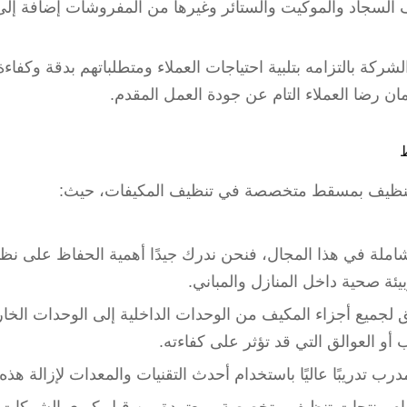
لسجاد والموكيت والستائر وغيرها من المفروشات إضافة إل
شركة بالتزامه بتلبية احتياجات العملاء ومتطلباتهم بدقة وكفا
ن رضا العملاء التام عن جودة العمل المقدم.
نظيف بمسقط متخصصة في تنظيف المكيفات، حيث:
ملة في هذا المجال، فنحن ندرك جيدًا أهمية الحفاظ على نظا
ئة صحية داخل المنازل والمباني.
ق لجميع أجزاء المكيف من الوحدات الداخلية إلى الوحدات الخ
 أو العوالق التي قد تؤثر على كفاءته.
مدرب تدريبًا عاليًا باستخدام أحدث التقنيات والمعدات لإزالة ه