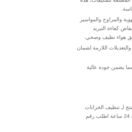
لمصنعة للمكيفات، هذه
اسة.
وية والمراوح والمواسير
فاض كفاءة التبريد
دفق هواء نظيف وصحي.
التعديلات اللازمة لضمان
مما يضمن جودة عالية
ج لـ تنظيف الخزانات
الفيبر والخرصانة في المنازل والفلل بارخص الاسعار متميز في القضاء علي الروائح خدمة 24 ساعة اطلب رقم