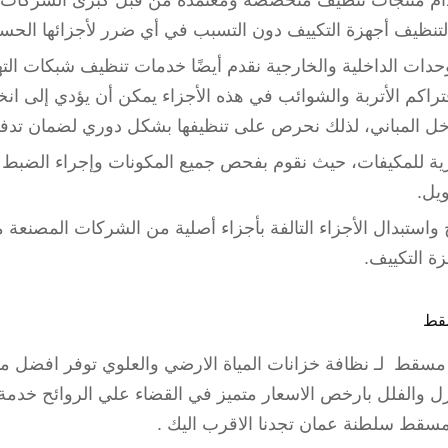
م منتجات تنظيف متخصصة ومعتمدة من قبل كبرى الشركات ا
تنظيف أجهزة التكييف دون التسبب في أي ضرر لأجزائها الحس
وحدات الداخلية والخارجية نقدم أيضًا خدمات تنظيف شبكات الته
تراكم الأتربة والشوائب في هذه الأجزاء يمكن أن يؤدي إلى انخ
 داخل المباني، لذلك نحرص على تنظيفها بشكل دوري لضمان ت
دورية للمكيفات، حيث نقوم بفحص جميع المكونات وإجراء الضبط و
ويل.
واستبدال الأجزاء التالفة بأجزاء أصلية من الشركات المصنعة 
زة التكييف.
قط
قط لـ نظافة خزانات المياة الارضي والعلوي توفر افضل منت
قط سلطنة عمان تجدنا الاقرب اليك .