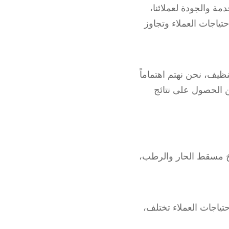
ة والجودة لعملائنا،
تياجات العملاء وتجاوز
ظيف، نحن نهتم اهتماماً
 الحصول على نتائج
ناخ مسقط الحار والرطب،
ياجات العملاء تختلف،