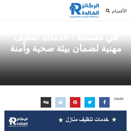
الأقسام
شركة الركائز الخالدة للتنظيف
في مسقط : خدمات تنظيف
مهنية لضمان بيئة صحية وآمنة
SHARE