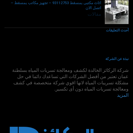
اثاث مكتبى بمسقط 93112753 – تجهيز مكاتب بمسقط –
اتصل الان
مقالات
أحدث التعليقات
نبذة عن الشركة
شركة الركائز الخالدة لكشف ومعالجة تسربات المياه بسلطنة
عمان تعتبر من أفضل الشركات التي تساعدك دائما في حل
مشكلة تسريبات المياة لانها اقوي شركة متخصصة في كشف
ومعالجة تسربات المياه دون أى تكسير.
المزيد