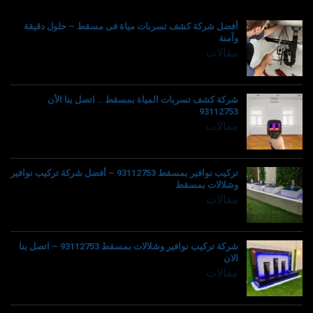
أفضل شركة كشف تسربات مياة فى مسقط – حلول دقيقة
وآمنة
مقالات
شركة كشف تسربات المياة بمسقط .. اتصل بنا الأن
93112753
مقالات
تركيب نوافير بمسقط 93112753 – أفضل شركة تركيب نوافير
وشلالات بمسقط
مقالات
شركة تركيب نوافير وشلالات بمسقط 93112753 – اتصل بنا
الان
مقالات