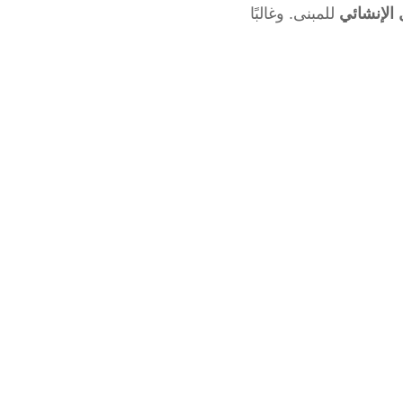
 الإنشائي
للمبنى. وغالبًا