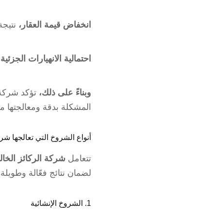
انخفاض قيمة العقار،
نتيجة
احتمالية الانهيارات الجزئية 
وبناءً على ذلك،
تؤكد شركة 
المشكلة بدقة ومعالجتها من
أنواع الشروخ التي تعالجها شرك
تتعامل
شركة الركائز الخال
لضمان نتائج فعّالة وطويلة 
1. الشروخ الإنشائية