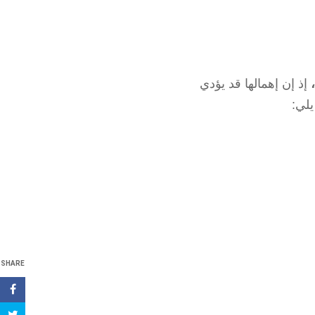
إذ إن إهمالها قد يؤدي
يلي:
SHARE