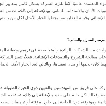
اد المعتمدة عالميًا.
كما
تلتزم الشركة بشكل كامل بمعايير ال
ويات الأمان والاستدامة للمباني.
وبالإضافة إلى ذلك،
تضمن الشرك
إنشائي وقيمة العقار، مما يجعلها الخيار الأمثل لكل من يسعى 
ترميم المنازل والمباني؟
احدة من الشركات الرائدة والمتخصصة في
ترميم وصيانة المن
على
معالجة الشروخ والتصدعات الإنشائية.
فعلاً،
تتميز الشركة 
ما كان حجمها أو مدى تعقيدها،
وبالتالي
تُعد الخيار الأمثل لحما
شركة على
فريق من المهندسين والفنيين ذوي الخبرة الطويلة
في 
ة وفعّالة لكل حالة على حدة.
بالإضافة إلى ذلك،
تستخدم الشرك
 دائمة وموثوقة، دون الحاجة إلى حلول مؤقتة أو ترميمات سطح