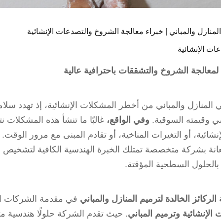
المنازل والمباني | خبراء معالجة الشروخ والتصدعات الإنشائية
ات الإنشائية
 لمعالجة الشروخ والتشققات باحترافية عالية
 المنازل والمباني من أخطر المشكلات الإنشائية، إذ تهدد سلام
ي وقيمته السوقية.
وفي الواقع،
غالبًا ما تنشأ هذه المشكلات 
نشائية، أو التغيرات المناخية، أو تقادم المبنى مع مرور الوقت.
عانة بشركة متخصصة تمتلك الخبرة الهندسية الكافية لتشخيص 
بالحلول السطحية المؤقتة.
لركائز الخالدة لترميم المنازل والمباني
في مقدمة الشركات ال
الإنشائية وترميم المباني
. حيث تقدم الشركة حلولًا هندسية م