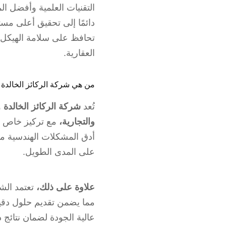
التقنيات العلمية وأفضل المو
دائمًا إلى تحقيق أعلى مست
تحافظ على سلامة الهيكل ال
العقارية.
من هي شركة الركائز الخالدة ل
تُعد
شركة الركائز الخالدة
و
والتجارية،
مع تركيز خاص 
أدق المشكلات الهندسية مه
على المدى الطويل.
علاوة على ذلك،
تعتمد ال
مما يضمن تقديم حلول دقيق
عالية الجودة لضمان نتائج