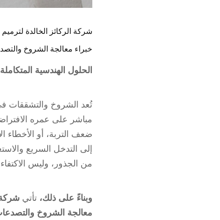
شركة الركائز الخالدة لترميم 
خبراء معالجة الشروخ والتصدع
الحلول الهندسية المتكاملة
تُعد الشروخ والتشققات في
مباشر على عمره الافتراض
ضعف التربة، أو الأخطاء الإ
إلى التدخل السريع والاست
من الجذور، وليس الاكتفاء 
وبناءً على ذلك،
تأتي
شركة ا
معالجة الشروخ والتصدعات 