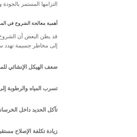
التزامها المستمر بالجودة و
أهمية معالجة الشروخ في المب
قد يظن البعض أن الشروخ
إلى مخاطر جسيمة تهدد سل
ضعف الهيكل الإنشائي للمب
تسرب المياه والرطوبة إلى
تآكل الحديد داخل الخرسان
زيادة تكلفة الإصلاح مستقبلً