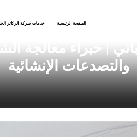
الصفحة الرئيسية
خدمات شركة الركائز الخ
ركائز الخالدة لترميم ا
اني | خبراء معالجة ال
والتصدعات الإنشائية