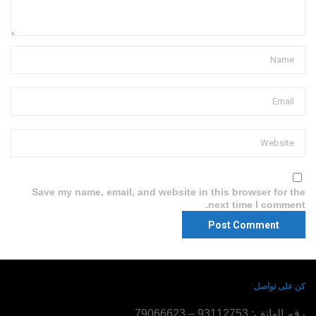
Save my name, email, and website in this browser for the
next time I comment.
كن على تواصل:
رقم الهاتف: 93112753 – 79066623