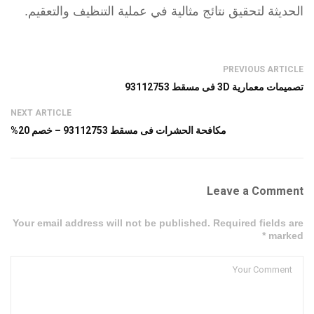
الحديثة لتحقيق نتائج مثالية في عملية التنظيف والتعقيم.
PREVIOUS ARTICLE
تصميمات معمارية 3D فى مسقط 93112753
NEXT ARTICLE
مكافحة الحشرات فى مسقط 93112753 – خصم 20%
Leave a Comment
Your email address will not be published. Required fields are
marked *