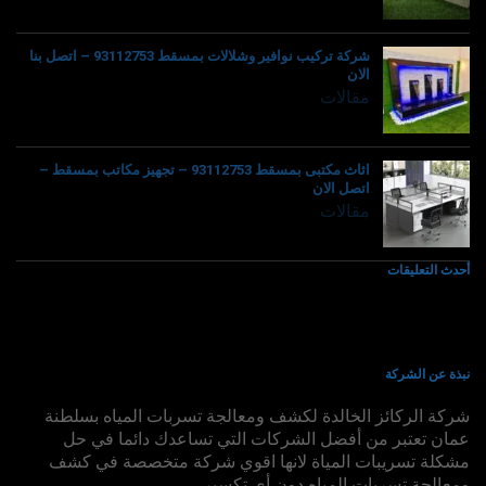
شركة تركيب نوافير وشلالات بمسقط 93112753 – اتصل بنا
الان
مقالات
اثاث مكتبى بمسقط 93112753 – تجهيز مكاتب بمسقط –
اتصل الان
مقالات
أحدث التعليقات
نبذة عن الشركة
شركة الركائز الخالدة لكشف ومعالجة تسربات المياه بسلطنة
عمان تعتبر من أفضل الشركات التي تساعدك دائما في حل
مشكلة تسريبات المياة لانها اقوي شركة متخصصة في كشف
ومعالجة تسربات المياه دون أى تكسير.