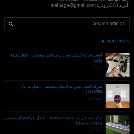
البريد الألكتروني: stelhaga@gmail.com
RECENT POSTS
أفضل شركة كشف تسربات مياة فى مسقط – حلول دقيقة
وآمنة
مقالات
شركة كشف تسربات المياة بمسقط .. اتصل بنا الأن
93112753
مقالات
تركيب نوافير بمسقط 93112753 – أفضل شركة تركيب نوافير
وشلالات بمسقط
مقالات