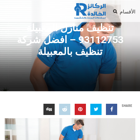
الأقسام
تنظيف منازل المعبيلة
93112753 – افضل شركة
تنظيف بالمعبيلة
SHARE