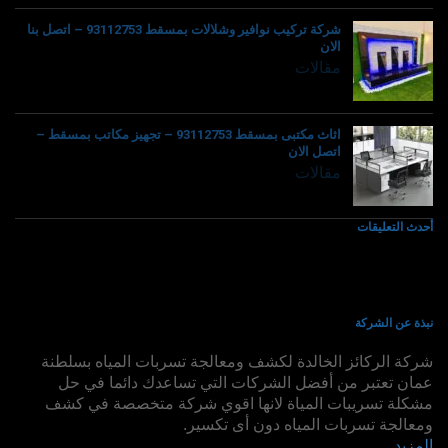
شركة تركيب نوافير وشلالات بمسقط 93112753 – اتصل بنا
الان
مقالات
اثاث مكتبى بمسقط 93112753 – تجهيز مكاتب بمسقط –
اتصل الان
مقالات
أحدث التعليقات
نبذة عن الشركة
شركة الركائز الخالدة لكشف ومعالجة تسربات المياه بسلطنة
عمان تعتبر من أفضل الشركات التي تساعدك دائما في حل
مشكلة تسريبات المياة لانها اقوي شركة متخصصة في كشف
ومعالجة تسربات المياه دون أى تكسير.
المزيد