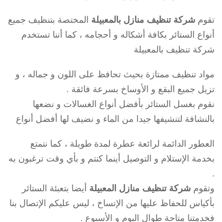
تقوم
شركة تنظيف منازل بالمعبيلة
المختصة بتنظيف جميع
أنواع الستائر بكافة أشكاله و أحجامه ، كما أننا تستخدم
شركة تنظيف بالمعبيلة
مواد تنظيف ممتازة بحيث تحافظ على اللون و جماله ، و
تزيل جميع البقع و الأوساخ بسرعة فائقة .
نقوم بغسل الستائر بأفضل أنواع الغسالات و نضعها
بالنشافة لتنشيفها جيدا من الماء و نضيف لها أفضل أنواع
العطور الدائمة لرائعة عطرة لمدة طويلة ، كما نتمتع
بخدمة الإستلام و التوصيل أينما كنتم و بأي وقت ترغبون به
.
وتقوم
شركة تنظيف منازل المعبيلة
أيضا بتعبئة الستائر
بأكياس للحفاظ عليها من الإتساخ ، ليس عليكم الإتصال بنا
فخدمتنا متاحة طوال اليوم و الأسبوع .