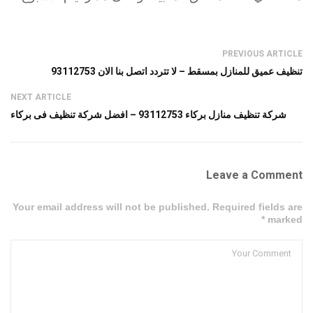
PREVIOUS ARTICLE
تنظيف عميق للمنازل بمسقط – لا تتردد اتصل بنا الان 93112753
NEXT ARTICLE
شركة تنظيف منازل بركاء 93112753 – افضل شركة تنظيف فى بركاء
Leave a Comment
Your email address will not be published. Required fields are
marked *