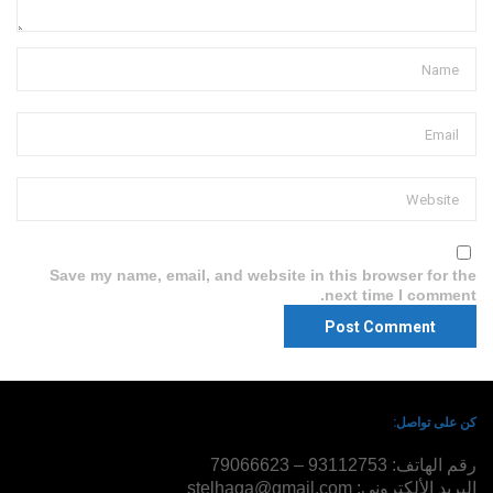
Save my name, email, and website in this browser for the
next time I comment.
كن على تواصل:
رقم الهاتف: 93112753 – 79066623
البريد الألكتروني: stelhaga@gmail.com