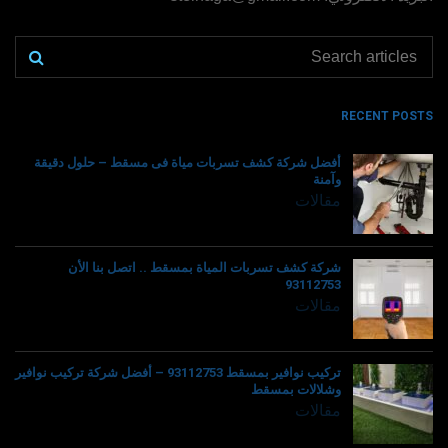
RECENT POSTS
أفضل شركة كشف تسربات مياة فى مسقط – حلول دقيقة
وآمنة
مقالات
شركة كشف تسربات المياة بمسقط .. اتصل بنا الأن
93112753
مقالات
تركيب نوافير بمسقط 93112753 – أفضل شركة تركيب نوافير
وشلالات بمسقط
مقالات