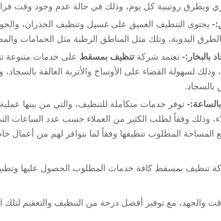
ي وبطرق روتينية كل يوم، وذلك في حالة عدم وجود وقت فراغ
:-
يحتوى التنظيف العميق على غسيل وتنظيف الجدران، والحوا
الطرق اليدوية، وتلك مثل المناطق الرطبة مثل الحمامات والمطا
 بالبخار:-
تعتمد شركة
تنظيف بمسقط
على خدمات متنوعة تت
، وذلك لسهولة القضاء على الأوساخ والأتربة العالقة بالسجاد، 
 بالسجاد.
بالساعة:-
توفر خدمات متكاملة للتنظيف، والتي من بينها عملية 
لاء، وذلك وفقاً لطلب الكثير من العملاء حسب عدد الساعات التي
 المساحة المطلوب تنظيفها وفقاً لما بتوافر لهم من أعمال خا
ة تنظيف بمسقط كافة خدمات المطلوب الحصول عليها وتطبيقه
قت والجهد، مع توفير أفضل درجة من التنظيف والتعقيم لتلك الأ