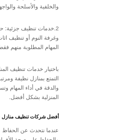
والخلفية والأسلحة والواجه
2.خدمات تنظيف جزئية: حي
وغرفة النوم أو تنظيف اثا
المهام المطلوبة منهم فقط 
باختيار خدمات تنظيف المن
التمتع بمنازل نظيفة ومرت
والدقة في أداء المهام وتس
المنزلية بشكل أفضل.
أفضل شركات تنظيف منازل
عندما نتحدث عن الحفاظ عل
والحفاظ على صحة الأفراد