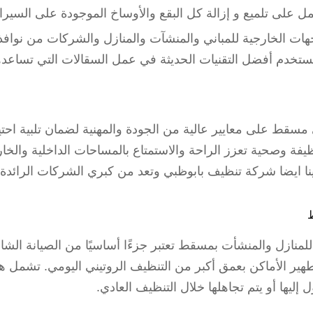
ل على تلميع و إزالة كل البقع والأوساخ الموجودة على السيرا
ات الخارجية للمباني والمنشآت والمنازل والشركات من نوافذ
تستخدم أفضل التقنيات الحديثة في عمل السقالات التي تساعده
سقط على معايير عالية من الجودة والمهنية لضمان تلبية احتي
ظيفة وصحية تعزز الراحة والاستمتاع بالمساحات الداخلية والخ
ينا ايضا شركة تنظيف بابوظبي وتعد من كبري الشركات الرائدة
ط
لمنازل والمنشأت بمسقط تعتبر جزءًا أساسيًا من الصيانة الشا
ر الأماكن بعمق أكبر من التنظيف الروتيني اليومي. تشمل هذه
إليها أو يتم تجاهلها خلال التنظيف العادي.