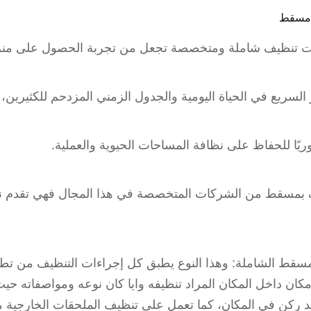
ل مسقط
مات تنظيف شاملة ومتخصصة تجعل من تجربة الحصول على من
 السريع في الحياة اليومية والجدول الزمني المزدحم للكثيرين، 
يًا للحفاظ على نظافة المساحات الحيوية والعملية.
ف بمسقط من الشركات المتخصصة في هذا المجال فهي تقدم ن
مسقط الشاملة: وهذا النوع يطبق كل إجراءات التنظيف من تط
ن داخل المكان المراد تنظيفه وايا كان نوعه ومواصفاته حيث
 ركن في المكان، كما تعمل على تنظيف الملحقات الخارجية مث