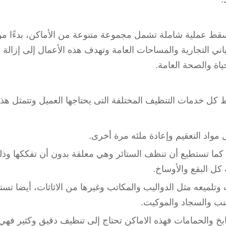
قط عملية شاملة تشمل مجموعة متنوعة من الأماكن، بدءًا من 
ني التجارية والمساحات العامة وتهدف هذه الأعمال إلى إزالة ا
ياة والصحة العامة.
ل خدمات التنظيف المختلفة التى يحتاجها العميل وتتمثل هذ
مواد التعقيم وإعادة ملئه مرة أخرى.
كما تستطيع أن تنظف الستائر وهي معلقة بدون أن تفككها و
كل البقع والأوساخ.
ث وتلميعه مثل الدواليب والمكاتب وغيرها من الاثاثات، أيضا ت
كنب والسجاد والموكيت.
بخ والحمامات فهذه الاماكن تحتاج إلى تنظيف دقيق وكثير فهي