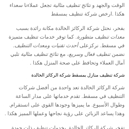
الوقت والجهد و
نتائج تنظيف مثالية
تجعل عملاءنا سعداء
هكذا .ارخص شركة تنظيف بمسقط
بفخر، نحتل شركة الركائز الخالدة مكانة رائدة بسبب
معدات تنظيف متطورة
. كما توفر خدمات تنظيف متميزة
في مسقط. نركزعلى
أحدث تقنيات ومعدات التنظيف
.
نضمن
تنظيف فعال وسريع
، مع
نتائج تنظيف مثالية
تلبي
آمال العملاء وتحافظ على صحة المنزل هكذا .
شركة تنظيف منازل بمسقط شركة الركائز الخالدة
شركة الركائز الخالدة تعد واحدة من أفضل شركات
التنظيف في مسقط. تقدم خدماتها على مدار الساعة
وطوال الأسبوع. ما يميزها وجودها القوي على انستقرام.
وهذا يساعد الزبائن على رؤية نجاحها وعملها المميز هكذا .
تفخر شركة الركائز الخالدة بخدمات تنظيف ذات جودة