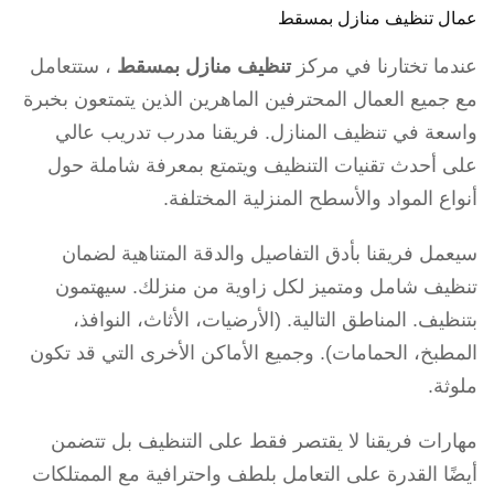
عمال تنظيف منازل بمسقط
عندما تختارنا في مركز
تنظيف منازل بمسقط
، ستتعامل
مع جميع العمال المحترفين الماهرين الذين يتمتعون بخبرة
واسعة في تنظيف المنازل. فريقنا مدرب تدريب عالي
على أحدث تقنيات التنظيف ويتمتع بمعرفة شاملة حول
أنواع المواد والأسطح المنزلية المختلفة.
سيعمل فريقنا بأدق التفاصيل والدقة المتناهية لضمان
تنظيف شامل ومتميز لكل زاوية من منزلك. سيهتمون
بتنظيف. المناطق التالية. (الأرضيات، الأثاث، النوافذ،
المطبخ، الحمامات). وجميع الأماكن الأخرى التي قد تكون
ملوثة.
مهارات فريقنا لا يقتصر فقط على التنظيف بل تتضمن
أيضًا القدرة على التعامل بلطف واحترافية مع الممتلكات