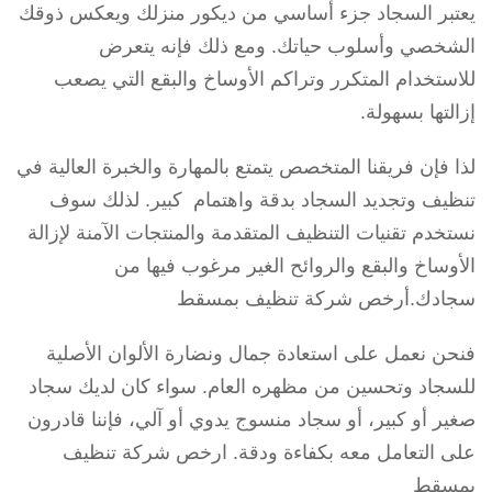
يعتبر السجاد جزء أساسي من ديكور منزلك ويعكس ذوقك
الشخصي وأسلوب حياتك. ومع ذلك فإنه يتعرض
للاستخدام المتكرر وتراكم الأوساخ والبقع التي يصعب
إزالتها بسهولة.
لذا فإن فريقنا المتخصص يتمتع بالمهارة والخبرة العالية في
تنظيف وتجديد السجاد بدقة واهتمام كبير. لذلك سوف
نستخدم تقنيات التنظيف المتقدمة والمنتجات الآمنة لإزالة
الأوساخ والبقع والروائح الغير مرغوب فيها من
سجادك.أرخص شركة تنظيف بمسقط
فنحن نعمل على استعادة جمال ونضارة الألوان الأصلية
للسجاد وتحسين من مظهره العام. سواء كان لديك سجاد
صغير أو كبير، أو سجاد منسوج يدوي أو آلي، فإننا قادرون
على التعامل معه بكفاءة ودقة. ارخص شركة تنظيف
بمسقط