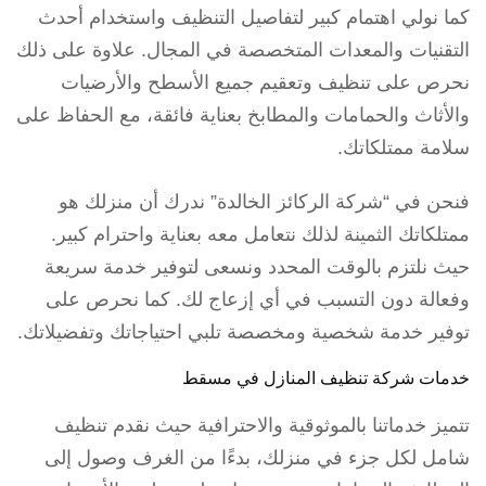
كما نولي اهتمام كبير لتفاصيل التنظيف واستخدام أحدث
التقنيات والمعدات المتخصصة في المجال. علاوة على ذلك
نحرص على تنظيف وتعقيم جميع الأسطح والأرضيات
والأثاث والحمامات والمطابخ بعناية فائقة، مع الحفاظ على
سلامة ممتلكاتك.
فنحن في “شركة الركائز الخالدة” ندرك أن منزلك هو
ممتلكاتك الثمينة لذلك نتعامل معه بعناية واحترام كبير.
حيث نلتزم بالوقت المحدد ونسعى لتوفير خدمة سريعة
وفعالة دون التسبب في أي إزعاج لك. كما نحرص على
توفير خدمة شخصية ومخصصة تلبي احتياجاتك وتفضيلاتك.
خدمات شركة تنظيف المنازل في مسقط
تتميز خدماتنا بالموثوقية والاحترافية حيث نقدم تنظيف
شامل لكل جزء في منزلك، بدءًا من الغرف وصول إلى