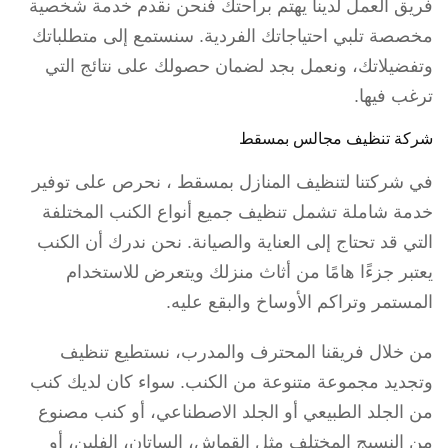
فريق العمل لدينا يهتم براحتك فنحن نقدم خدمة شخصية
مخصصة تلبي احتياجاتك الفردية. سنستمع إلى متطلباتك
وتفضيلاتك، ونعمل بجد لضمان حصولك على نتائج التي
ترغب فيها.
شركة تنظيف مجالس بمسقط
في شركتنا لتنظيف المنازل بمسقط ، نحرص على توفير
خدمة شاملة تشمل تنظيف جميع أنواع الكنب المختلفة
التي قد تحتاج إلى العناية والصيانة. نحن ندرك أن الكنب
يعتبر جزءًا هامًا من أثاث منزلك ويتعرض للاستخدام
المستمر وتراكم الأوساخ والبقع عليه.
من خلال فريقنا المحترف والمدرب، نستطيع تنظيف
وتجديد مجموعة متنوعة من الكنب. سواء كان لديك كنب
من الجلد الطبيعي أو الجلد الاصطناعي، أو كنب مصنوع
من النسيج المختلف مثل القماش، الساتان، الفلين، أو