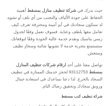
حيث ندرك في
شركة تنظيف منازل بمسقط
أهمية
الحفاظ على جودة الألياف والتجنب من أي تلف أو تشوه.
لذ ستكون سجادتك في أيدٍ أمينة ومحترفة تعرف كيف
تعامل معها بلطف وعناية. فسوف نعمل وفقًا لجدول
زمني يناسبك ونقدم خدمة عالية الجودة وفقًا لتوقعاتك.
ستستمتع بتجربة خدمة لا تشوبها شائبة وسجادٍ نظيف
ومنتعش.
تواصل معنا على أحد
ارقام شركات تنظيف المنازل
بمسقط
93112753 لحجز خدمتك الممتازة في تنظيف
السجاد بالخرج. لذا دعنا نساعدك في استعادة جمال
ورونق سجادك وتحقيق رضاك التام.
شركة تنظيف كنب بمسقط