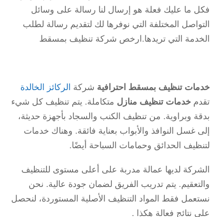
فكل ما عليك فعلة هو إرسال لنا رسالة على وسائل
التواصل المختلفة التي نوفرها لك لتقديم رسالة لطلب
الخدمة التي تريدها.ارخص شركة تنظيف بمسقط
خدمات تنظيف بمسقط احترافية
شركة
الركائز الخالدة
تقدم
خدمات تنظيف منازل
متكاملة. يتم تنظيف كل شيء
بدقة وبراوية. من تنظيف الكنب والسجاد بأجهزة حديثة،
إلى غسل النوافذ والأبواب بعناية فائقة. وهناك خدمات
لتنظيف الحدائق وحمامات السباحة أيضًا.
الشركة لديها عمالة مدربة على أعلى مستوى للتنظيف
والتعقيم. يتم تدريب الفريق لضمان جودة عالية. نحن
نستعمل فقط المواد التنظيف الأصلية المستوردة، لنحصل
على نتائج فعالة هكذا .