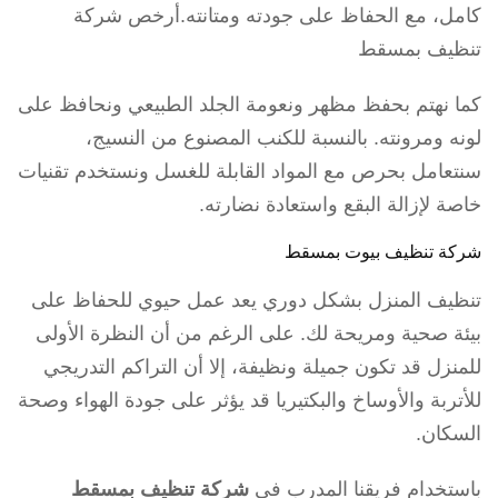
كامل، مع الحفاظ على جودته ومتانته.أرخص شركة
تنظيف بمسقط
كما نهتم بحفظ مظهر ونعومة الجلد الطبيعي ونحافظ على
لونه ومرونته. بالنسبة للكنب المصنوع من النسيج،
سنتعامل بحرص مع المواد القابلة للغسل ونستخدم تقنيات
خاصة لإزالة البقع واستعادة نضارته.
شركة تنظيف بيوت بمسقط
تنظيف المنزل بشكل دوري يعد عمل حيوي للحفاظ على
بيئة صحية ومريحة لك. على الرغم من أن النظرة الأولى
للمنزل قد تكون جميلة ونظيفة، إلا أن التراكم التدريجي
للأتربة والأوساخ والبكتيريا قد يؤثر على جودة الهواء وصحة
السكان.
باستخدام فريقنا المدرب في
شركة تنظيف بمسقط