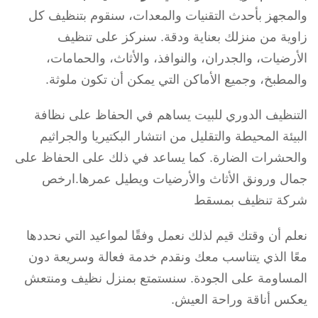
والمجهز بأحدث التقنيات والمعدات، سنقوم بتنظيف كل
زاوية من منزلك بعناية ودقة. سنركز على تنظيف
الأرضيات، والجدران، والنوافذ، والأثاث، والحمامات،
والمطبخ، وجميع الأماكن التي يمكن أن تكون ملوثة.
التنظيف الدوري للبيت يساهم في الحفاظ على نظافة
البيئة المحيطة والتقليل من انتشار البكتيريا والجراثيم
والحشرات الضارة. كما يساعد في ذلك على الحفاظ على
جمال ورونق الأثاث والأرضيات ويطيل عمرها.ارخص
شركة تنظيف بمسقط
نعلم أن وقتك قيم لذلك نعمل وفقًا لمواعيد التي نحددها
معًا الذي يتناسب معك ونقدم خدمة فعالة وسريعة دون
المساومة على الجودة. سنستمتع بمنزل نظيف ومنتعش
يعكس أناقة وراحة العيش.