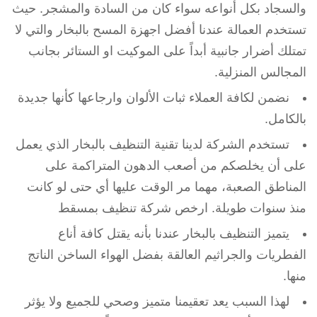
والسجاد بكل أنواعه سواء كان من السادة والمشجر. حيث
تستخدم العمالة عندنا أفضل اجهزة المسح بالبخار والتي لا
تمتلك أضرار جانبية أبداً على الموكيت او الستائر بجانب
المجالس المنزلية.
نضمن لكافة العملاء ثبات الألوان وارجاعها كأنها جديدة
بالكامل.
تستخدم الشركة لدينا تقنية التنظيف بالبخار الذي يعمل
على أن يخلصكم من أصعب الدهون المتراكمة على
المناطق الصعبة، مهما مر الوقت عليها أي حتى لو كانت
منذ سنوات طويلة. ارخص شركة تنظيف بمسقط
يتميز التنظيف بالبخار عندنا بأنه يقتل كافة أناع
الفطريات والجراثيم العالقة بفضل الهواء الساخن الناتج
منها.
لهذا السبب يعد تعقيمنا متميز وصحي للجميع ولا يؤثر