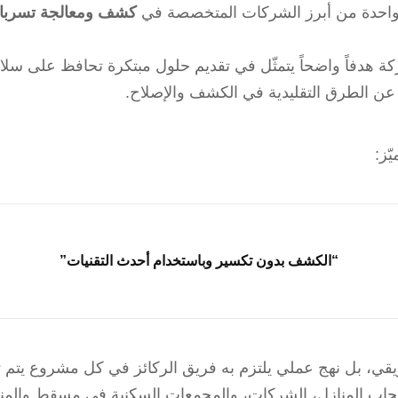
احدة من أبرز الشركات المتخصصة في
كشف ومعالجة تسربا
هدفاً واضحاً يتمثّل في تقديم حلول مبتكرة تحافظ على سلامة 
ج عن الطرق التقليدية في الكشف والإصلاح.
ّز:
“الكشف بدون تكسير وباستخدام أحدث التقنيات”
، بل نهج عملي يلتزم به فريق الركائز في كل مشروع يتم تنفي
أصحاب المنازل، الشركات، والمجمعات السكنية في مسقط والمن