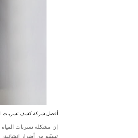
أفضل شركة كشف تسربات ال
إن مشكلة تسربات المياه تُ
تسبّبه من أضرار إنشائية، ا