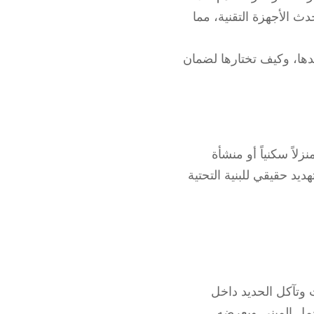
ث الأجهزة التقنية، مما
ئدها، وكيف تختارها لضمان
اً سكنياً أو منشأة
يد حقيقي للبنية التحتية
 وتآكل الحديد داخل
حمل المبنى ويعرضه