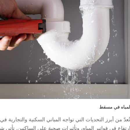
مياه في مسقط
عدّ من أبرز التحديات التي تواجه المباني السكنية والتجارية ف
رتفاع في فواتير المياه، وتأثيرات صحية على الساكنين. تأتي شركة