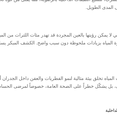
 المدى الطويل.
لا يمكن رؤيتها بالعين المجردة قد تهدر مئات اللترات من المياه
 المياه بزيادات ملحوظة دون سبب واضح. الكشف المبكر يسا
لمياه تخلق بيئة مثالية لنمو الفطريات والعفن داخل الجدران أو 
 بل يشكّل خطراً على الصحة العامة، خصوصاً لمرضى الحساس