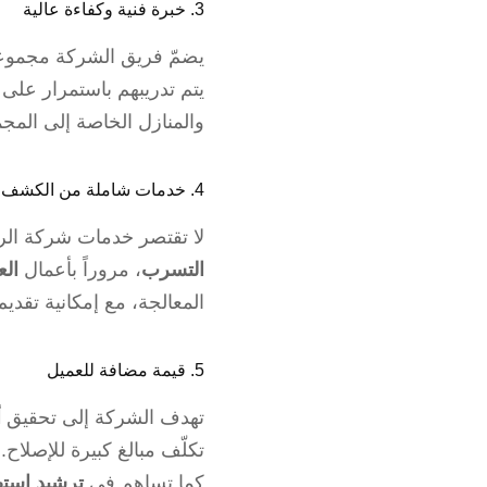
3. خبرة فنية وكفاءة عالية
يضمّ فريق الشركة مجموعة
يتم تدريبهم باستمرار على 
والمنازل الخاصة إلى المجم
4. خدمات شاملة من الكشف إلى الإصلاح
لا تقتصر خدمات شركة الر
التسرب
، مروراً بأعمال
الع
المعالجة، مع إمكانية تقدي
5. قيمة مضافة للعميل
تهدف الشركة إلى تحقيق
أ
تكلّف مبالغ كبيرة للإصلاح.
كما تساهم في
ترشيد استهل