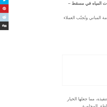
ت المياه في مسقط –
المباني وتُجنّب العملاء
ذه، مما جعلها الخيار
اطق المجاورة.