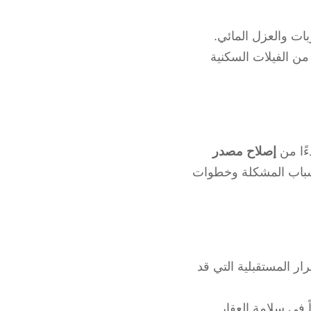
ت والعزل المائي.
من الفيلات السكنية
ءًا من
إصلاح مصدر
باب المشكلة وخطوات
ار المستقبلية التي قد
ً في سلامة العقار