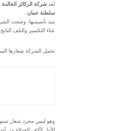
تُعد
شركة الركائز الخالدة
و
سلطنة عمان
.
منذ تأسيسها، وضعت الشركة 
عناء التكسير والتلف النات
تحمل الشركة شعارها الممي
وهو ليس مجرد شعار تسويقي
الأول لآلاف العملاء من 