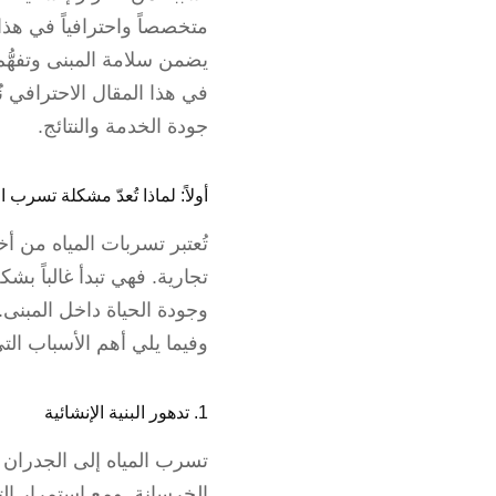
متخصصاً واحترافياً في ه
يضمن سلامة المبنى وتفهُّ
في هذا المقال الاحترافي ن
جودة الخدمة والنتائج.
أولاً: لماذا تُعدّ مشكلة تسرب 
تُعتبر تسربات المياه من 
تجارية. فهي تبدأ غالباً ب
وجودة الحياة داخل المبنى.
وفيما يلي أهم الأسباب التي
1. تدهور البنية الإنشائية
تسرب المياه إلى الجدران 
الخرسانة. ومع استمرار ال