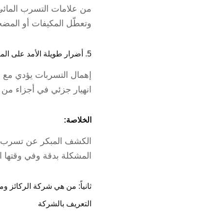
من علامات التسرب المائي 
وتعطّل المكيفات أو المضخا
5. أضرار طويلة الأمد على المبنى
إهمال التسربات يؤدي مع ا
انهيار جزئي في أجزاء من ال
الخلاصة:
الكشف المبكر عن تسرب الم
المشكلة بدقة وفي وقتها ا
ثانياً: من هي شركة الركائز وم
التعريف بالشركة