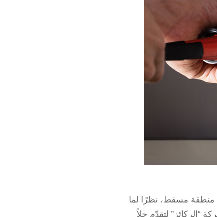
ي منطقة مسقط، نظرًا لما
 “الركائز” لتقدّم حلاً