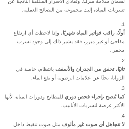
لضمان سلامة منزلك وتفادي الأضرار المكلفة الناتجة عن
تسربات المياه، إليك مجموعة من النصائح العملية:
أولًا، راقب فواتير المياه شهريًا
، وإذا لاحظت أي ارتفاع
مفاجئ أو غير مبرر، فقد يشير ذلك إلى وجود تسرب
مخفي.
ثانيًا، تحقق من الجدران والأسقف
بانتظام، خاصة في
الزوايا، بحثًا عن علامات الرطوبة أو بقع الماء.
كما يُنصح بإجراء فحص دوري
للمطابخ ودورات المياه، لأنها
الأكثر عرضة لتسربات الأنابيب.
لا تتجاهل أي صوت غير مألوف
مثل صوت تنقيط داخل