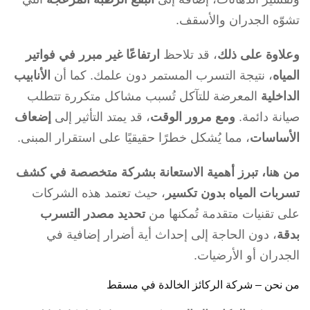
تشوّه الجدران والأسقف.
وعلاوة على ذلك
، قد تلاحظ
ارتفاعًا غير مبرر في فواتير
المياه
، نتيجة التسرب المستمر دون علمك. كما أن
الأنابيب
الداخلية
المعرضة للتآكل تُسبب مشاكل متكررة تتطلب
صيانة دائمة.
ومع مرور الوقت
، قد يمتد التأثير إلى
إضعاف
الأساسات
، مما يُشكل خطرًا حقيقيًا على استقرار المبنى.
من هنا، تبرز أهمية الاستعانة بشركة متخصصة في كشف
تسربات المياه بدون تكسير
، حيث تعتمد هذه الشركات
على تقنيات متقدمة تُمكنها من
تحديد مصدر التسرب
بدقة
، دون الحاجة إلى إحداث أية أضرار إضافية في
الجدران أو الأرضيات.
من نحن – شركة الركائز الخالدة في مسقط