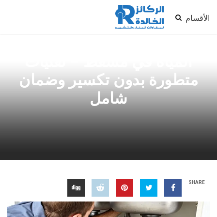
الأقسام
أفضل شركة كشف تسربات
المياه في مسقط – تقنيات
متطورة بدون تكسير وضمان
شامل
SHARE