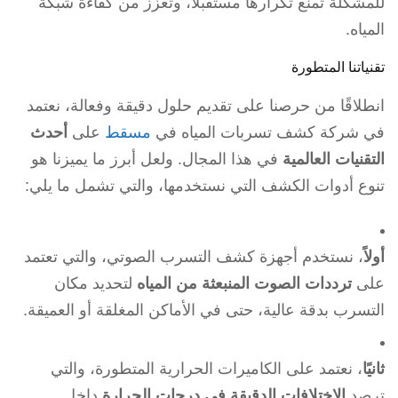
للمشكلة تمنع تكرارها مستقبلاً، وتعزز من كفاءة شبكة
المياه.
تقنياتنا المتطورة
انطلاقًا من حرصنا على تقديم حلول دقيقة وفعالة، نعتمد
في شركة كشف تسربات المياه في
مسقط
على
أحدث
التقنيات العالمية
في هذا المجال. ولعل أبرز ما يميزنا هو
تنوع أدوات الكشف التي نستخدمها، والتي تشمل ما يلي:
أولاً
، نستخدم أجهزة كشف التسرب الصوتي، والتي تعتمد
على
ترددات الصوت المنبعثة من المياه
لتحديد مكان
التسرب بدقة عالية، حتى في الأماكن المغلقة أو العميقة.
ثانيًا
، نعتمد على الكاميرات الحرارية المتطورة، والتي
ترصد
الاختلافات الدقيقة في درجات الحرارة
داخل