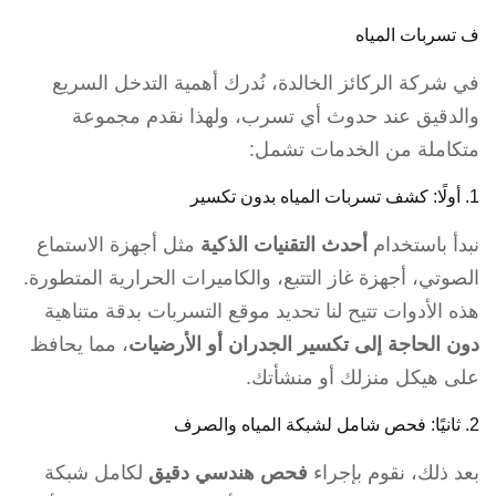
ف تسربات المياه
في شركة الركائز الخالدة، نُدرك أهمية التدخل السريع
والدقيق عند حدوث أي تسرب، ولهذا نقدم مجموعة
متكاملة من الخدمات تشمل:
1. أولًا: كشف تسربات المياه بدون تكسير
نبدأ باستخدام
أحدث التقنيات الذكية
مثل أجهزة الاستماع
الصوتي، أجهزة غاز التتبع، والكاميرات الحرارية المتطورة.
هذه الأدوات تتيح لنا تحديد موقع التسربات بدقة متناهية
دون الحاجة إلى تكسير الجدران أو الأرضيات
، مما يحافظ
على هيكل منزلك أو منشأتك.
2. ثانيًا: فحص شامل لشبكة المياه والصرف
بعد ذلك، نقوم بإجراء
فحص هندسي دقيق
لكامل شبكة