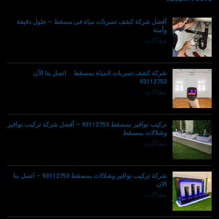
أفضل شركة كشف تسربات مياة فى مسقط – حلول دقيقة
وآمنة
مقالات
شركة كشف تسربات المياة بمسقط .. اتصل بنا الأن
93112753
مقالات
تركيب نوافير بمسقط 93112753 – أفضل شركة تركيب نوافير
وشلالات بمسقط
مقالات
شركة تركيب نوافير وشلالات بمسقط 93112753 – اتصل بنا
الان
مقالات