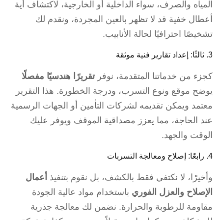
المياه والصرف، سواء الداخلية أو الخارجية، لاكتشاف أية
أعطال خفية قد لا تظهر بالعين المجردة، ونقدم لك
تشخيصًا احترافيًا لحالة الأنابيب.
3. ثالثًا: إعداد تقارير فنية موثقة
كجزء من خدماتنا المتقدمة، نوفر
تقريرًا هندسيًا مفصلًا
يوضح موقع ونوع التسرب، ودرجة الخطورة. هذا التقرير
معتمد ويمكن تقديمه لشركات التأمين أو الجهات الرسمية
عند الحاجة، مما يعزز مصداقية الموقف ويوفر عليك
الوقت والجهد.
4. رابعًا: إصلاح ومعالجة التسربات
وأخيرًا، لا نكتفي فقط بالكشف، بل نقوم بتنفيذ
أعمال
الإصلاح والعزل الفوري
باستخدام مواد عالية الجودة
مقاومة للرطوبة والحرارة. نضمن لك معالجة جذرية