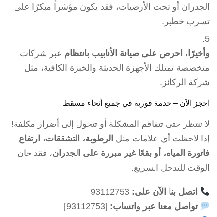
الجدران أو تحت الأرضيات، فقد يكون مؤشراً مبكرًا على
تسرب خطير.
وأخيرًا، احرص على صيانة الأنابيب بانتظام
عبر شركات
متخصصة تمتلك الأجهزة الحديثة والخبرة الكافية، مثل
شركة الركائز.
احجز الآن – خدمة فورية في جميع أنحاء مسقط
لا تنتظر حتى تتفاقم المشكلة أو تتحول إلى أضرار مكلفة!
إذا لاحظت أي علامات مثل
الرطوبة، التشققات، ارتفاع
فاتورة المياه، أو بقعًا غير مبررة على الجدران
، فقد حان
الوقت للتدخل السريع.
اتصل بنا الآن على:
93112753
تواصل معنا عبر واتساب:
[93112753]