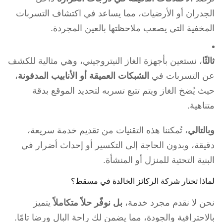
الجدران أو الأرضيات، مما يساعد في اكتشاف التسربات
المخفية التي يصعب ملاحظتها بالعين المجردة.
ثالثًا
، نستعين بأجهزة الغاز النيتروجيني، وهي مثالية للكشف
عن التسربات في
الشبكات العميقة أو الأنابيب المدفونة
،
حيث يُضخ الغاز ويتم تتبع تسربه لتحديد الموقع بدقة
متناهية.
وبالتالي
، تُمكننا هذه التقنيات من تقديم خدمة سريعة،
دقيقة، وبدون الحاجة إلى التكسير أو إحداث أضرار في
البنية التحتية للمنزل أو المنشأة.
لماذا تختار شركة الركائز الخالدة في مسقط؟
نحن لا نقدم مجرد خدمة،
بل نوفّر حلاً متكاملاً
يتميز
بالاحترافية والجودة، مما يضمن لك راحة البال ورضا تامًا.