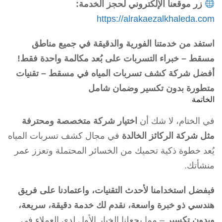
زر موقعنا الإلكتروني لحجز الخدمة:
https://alrakaezalkhaleda.com
استفد من خدمتنا الفورية والدقيقة في جميع مناطق
مسقط – خبراء التسربات على بُعد مكالمة واحدة فقط!
أفضل شركة كشف تسربات المياه في مسقط – تقنيات
متطورة بدون تكسير وضمان شامل
الخاتمة
في الختام، لا شك أن
اختيار شركة متخصصة ومحترفة
مثل شركة الركائز الخالدة
في مجال كشف تسربات المياه
يُعد خطوة ذكية تحميك من الخسائر المحتملة وتعزز عمر
منشأتك.
فبفضل استخدامنا لأحدث التقنيات، واعتمادنا على فريق
هندسي ذو خبرة واسعة، نقدم لك خدمة دقيقة، سريعة،
وبدون تكسير
– مما يجعلنا الخيار الأول لدى العملاء في