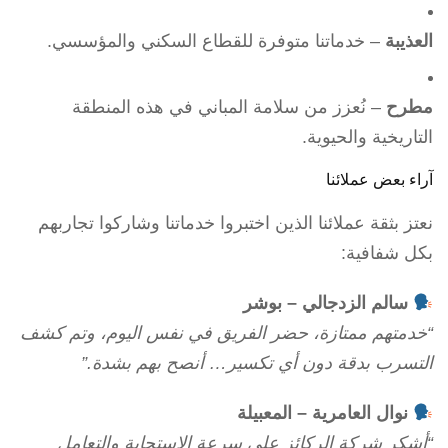
العذيبة
– خدماتنا متوفرة للقطاع السكني والمؤسسي.
مطرح
– نُعزز من سلامة المباني في هذه المنطقة
التاريخية والحيوية.
آراء بعض عملائنا
نعتز بثقة عملائنا الذين اختبروا خدماتنا وشاركوا تجاربهم
بكل شفافية:
سالم الزدجالي – بوشر
“خدمتهم ممتازة، حضر الفريق في نفس اليوم، وتم كشف
التسرب بدقة دون أي تكسير… أنصح بهم بشدة.”
نوال العامرية – المعبيلة
“أشكر شركة الركائز على سرعة الاستجابة والتعامل