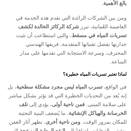
بالغ الأهمية
.
ومن بين الشركات الرائدة التي تقدم هذه الخدمة في
العاصمة العُمانية، تبرز
شركة الركائز الخالدة لكشف
تسربات المياه في مسقط
، والتي استطاعت أن تثبت
جدارتها بفضل تقنياتها المتقدمة، فريقها الهندسي
المحترف، وسرعة الاستجابة التي تقدمها على مدار
الساعة.
لماذا تعتبر تسربات المياه خطيرة؟
في الواقع،
تسرب المياه ليس مجرد مشكلة سطحية
، بل
إنه يُعد من التحديات الخطيرة التي قد تؤثر بشكل مباشر
على سلامة المبنى.
فمن ناحية أولى
، يؤدي إلى
تلف
الخرسانة والهياكل الإنشائية
، ما يُضعف البنية التحتية
للمكان بمرور الوقت.
ومن ناحية أخرى
، تظهر آثار العفن
وتقشير الدهانات، إضافةً إلى
البقع الرطبة المزعجة
التي