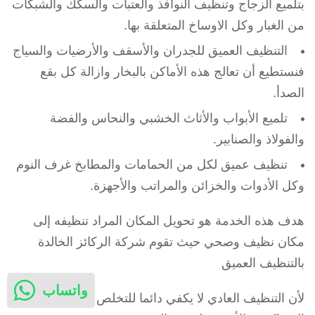
بتلميع الزجاج وتنظيف النوافذ والعتبات والسكك والشبكات
من الغبار وكل الاوساخ المتعلقة بها.
التنظيف العميق للجدران والأسقف والأرضيات والسياج
فنستطيع أن تعالج هذه الأماكن بالبخار وازالة كل بقع
الصدأ.
تلميع الأبواب والأثاث الخشبي والنحاس والفضة
والفولاذ والصنابير.
تنظيف عميق لكل من الحمامات والمطابخ غرف النوم
وكل الأدوات والخزائن والمراتب والأجهزة.
هدف هذه الخدمة هو تحويل المكان المراد تنظيفه إلى
مكان نظيف وصحي حيث تقوم شركة الركائز الخالدة
بالتنظيف العميق
واتساب
لأن التنظيف العادي لا يكفي دائما للتخلص من الشوائب