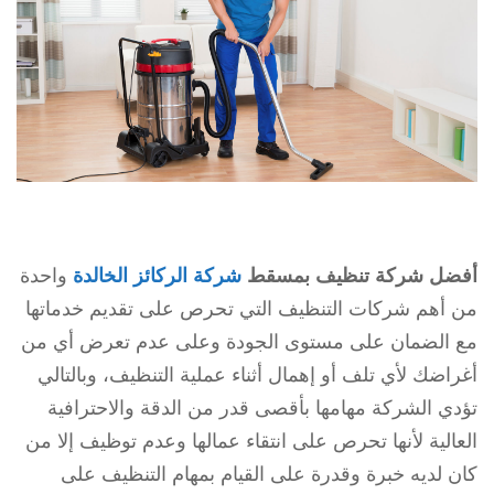
أفضل شركة تنظيف بمسقط
شركة الركائز الخالدة
واحدة
من أهم شركات التنظيف التي تحرص على تقديم خدماتها
مع الضمان على مستوى الجودة وعلى عدم تعرض أي من
أغراضك لأي تلف أو إهمال أثناء عملية التنظيف، وبالتالي
تؤدي الشركة مهامها بأقصى قدر من الدقة والاحترافية
العالية لأنها تحرص على انتقاء عمالها وعدم توظيف إلا من
كان لديه خبرة وقدرة على القيام بمهام التنظيف على