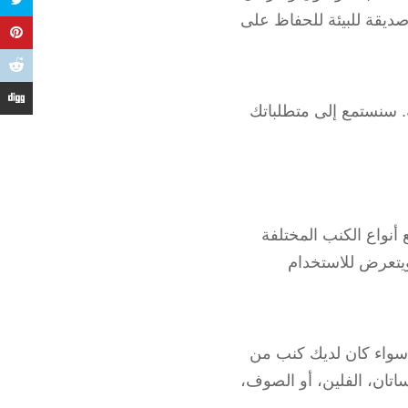
يقة للبيئة للحفاظ على
. سنستمع إلى متطلباتك
نواع الكنب المختلفة
 ويتعرض للاستخدام
سواء كان لديك كنب من
اتان، الفلين، أو الصوف،