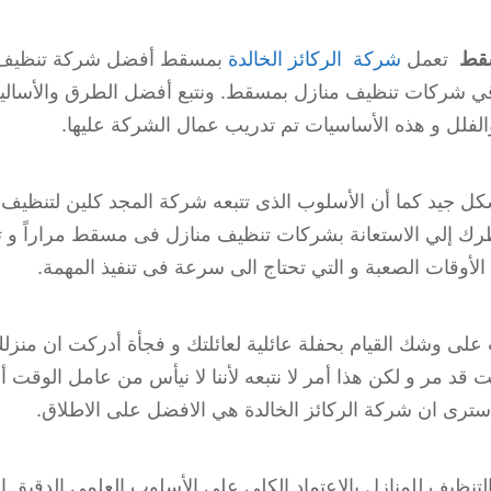
سقط
تعمل
شركة الركائز الخالدة
بمسقط أفضل شركة تنظيف ب
باقي شركات تنظيف منازل بمسقط. ونتبع أفضل الطرق والأسال
الفلل و هذه الأساسيات تم تدريب عمال الشركة عليها.
بشكل جيد كما أن الأسلوب الذى تتبعه شركة المجد كلين لتنظيف 
 إلي الاستعانة بشركات تنظيف منازل فى مسقط مراراً و تكرار
ي الأوقات الصعبة و التي تحتاج الى سرعة فى تنفيذ المهمة.
 على وشك القيام بحفلة عائلية لعائلتك و فجأة أدركت ان منز
قد مر و لكن هذا أمر لا نتبعه لأننا لا نيأس من عامل الوقت أب
ترى ان شركة الركائز الخالدة هي الافضل على الاطلاق.
تنظيف للمنازل بالاعتماد الكلي على الأسلوب العلمي الدقيق ا