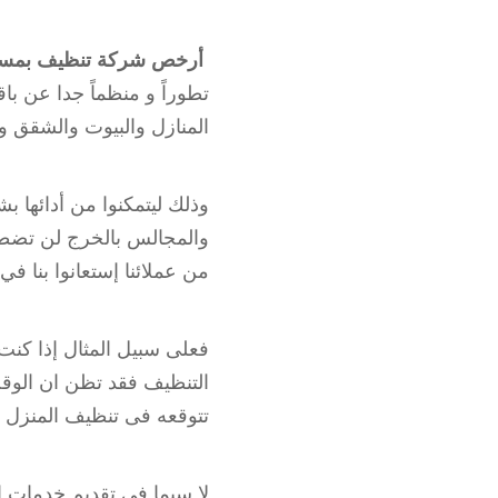
أرخص شركة تنظيف بم
تطوراً و منظماً جدا عن 
المنازل والبيوت والشقق و
وذلك ليتمكنوا من أدائها 
والمجالس بالخرج لن تضطرك
من عملائنا إستعانوا بنا ف
فعلى سبيل المثال إذا كنت
التنظيف فقد تظن ان الوقت 
تتوقعه فى تنظيف المنزل س
لا سيما في تقديم خدمات ال