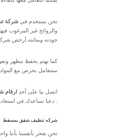
يمكننا التعامل معها بكفاءة
نحن نستخدم في
شركة تن
والروائح غير المرغوب في
جودته ومتانته.أرخص شر
كما نهتم بحفظ مظهر ونعوم
سنتعامل بحرص مع المواد ا
اتصل بنا على أحد
ارقام ش
. دعنا نساعدك في استعادة
شركه تنظيف شقق بمسقط
نحن نفخر بأنفسنا بأننا 