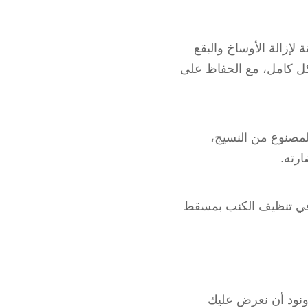
لإزالة الأوساخ والبقع
كل كامل، مع الحفاظ على
لمصنوع من النسيج،
ارته.
متازة في تنظيف الكنب بمسقط
ونود أن نعرض عليك