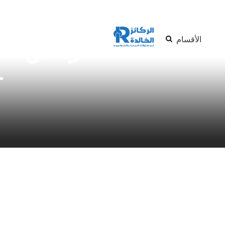
الأقسام
–