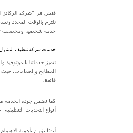
فنحن في “شركة الركائز الخ
نلتزم بالوقت المحدد ونس
خدمة شخصية ومخصصة تلبي
خدمات شركة تنظيف المناز
تتميز خدماتنا بالموثوقية
المطابخ والحمامات. حيث نع
فائقة.
كما نضمن جودة الخدمة من 
أنواع التحديات التنظيفية
أيضًا نؤمن بأهمية الاهتما