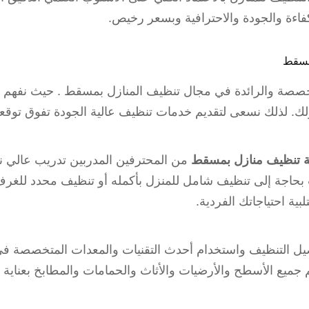
اءة والجودة والاحترافية وبسعر رخيص.
مسقط
خصصة والرائدة في مجال تنظيف المنازل بمسقط . حيث نفهم ت
ك. لذلك نسعى لتقديم خدمات تنظيف عالية الجودة تفوق توقعا
 تنظيف منازل بمسقط
من المحترفين المدربين تدريب عالي 
حاجة إلى تنظيف شامل للمنزل بأكمله أو تنظيف محدد للغرف ال
ية احتياجاتك الفردية.
اصيل التنظيف واستخدام أحدث التقنيات والمعدات المتخصصة ف
ميع الأسطح والأرضيات والأثاث والحمامات والمطابخ بعناية 