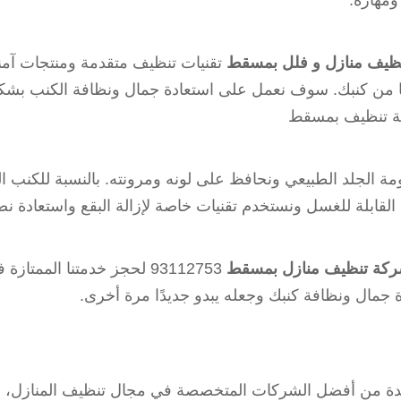
 ومهارة.
ظيف منازل و فلل بمسقط
تقنيات تنظيف متقدمة ومنتجات آمنة 
ها من كنبك. سوف نعمل على استعادة جمال ونظافة الكنب بش
كة تنظيف بمسقط
ة الجلد الطبيعي ونحافظ على لونه ومرونته. بالنسبة للكنب ا
لقابلة للغسل ونستخدم تقنيات خاصة لإزالة البقع واستعادة نض
ركة تنظيف منازل بمسقط
93112753 لحجز خدمتنا الم
 جمال ونظافة كنبك وجعله يبدو جديدًا مرة أخرى.
واحدة من أفضل الشركات المتخصصة في مجال تنظيف المنازل، 