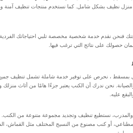
منزل نظيف بشكل شامل. كما نستخدم منتجات تنظيف آمنة وصد
راحتك فنحن نقدم خدمة شخصية مخصصة تلبي احتياجاتك الفردية
ان حصولك على نتائج التي ترغب فيها.
ل بمسقط ، نحرص على توفير خدمة شاملة تشمل تنظيف جميع أ
 والصيانة. نحن ندرك أن الكنب يعتبر جزءًا هامًا من أثاث منزلك
لبقع عليه.
والمدرب، نستطيع تنظيف وتجديد مجموعة متنوعة من الكنب. 
لاصطناعي، أو كنب مصنوع من النسيج المختلف مثل القماش، الس