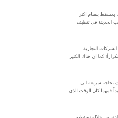
مسقط بنظام اكثر
يب الحديثة فى تنظيف
الشركات التجارية
اً! كما ان هناك الكثير
لك بحاجة سريعة الى
داً فمهما كان الوقت الذي
لذي من خلالهِ نستطيع