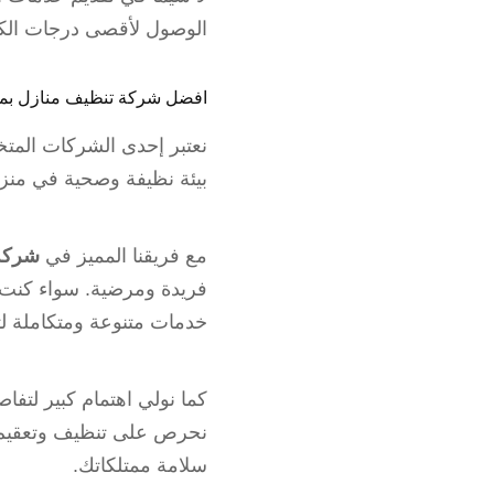
الوصول لأقصى درجات الكف
افضل شركة تنظيف منازل ب
نعتبر إحدى الشركات المت
بيئة نظيفة وصحية في منزل
مع فريقنا المميز في
شركة
فريدة ومرضية. سواء كنت ب
خدمات متنوعة ومتكاملة لتلب
كما نولي اهتمام كبير لتف
نحرص على تنظيف وتعقيم ج
سلامة ممتلكاتك.