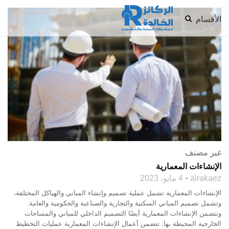
الأقسام
غير مصنف
الإنشاءات المعمارية
alrakaez
4 مايو، 2023
الإنشاءات المعمارية تشمل عملية تصميم وإنشاء المباني والهياكل المختلفة،
وتشمل تصميم المباني السكنية والتجارية والصناعية والحكومية والعامة.
وتتضمن الإنشاءات المعمارية أيضًا التصميم الداخلي للمباني والمساحات
الخارجية المحيطة بها. تتضمن أعمال الإنشاءات المعمارية عمليات التخطيط