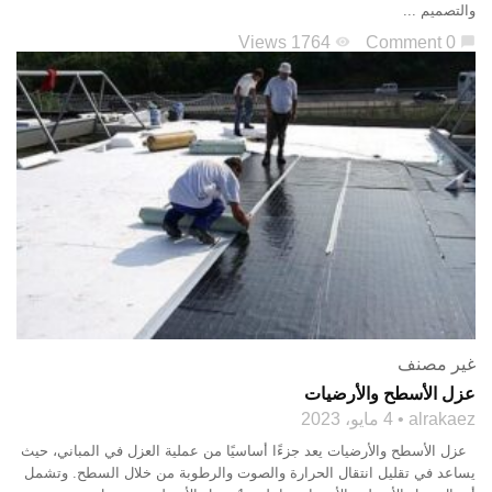
والتصميم ...
1764 Views
0 Comment
visibility
chat_bubble
غير مصنف
عزل الأسطح والأرضيات
alrakaez
4 مايو، 2023
عزل الأسطح والأرضيات يعد جزءًا أساسيًا من عملية العزل في المباني، حيث
يساعد في تقليل انتقال الحرارة والصوت والرطوبة من خلال السطح. وتشمل